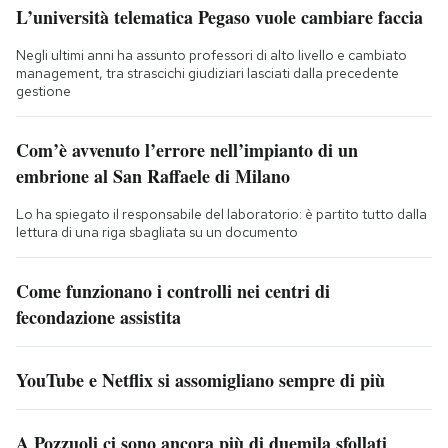
L’università telematica Pegaso vuole cambiare faccia
Negli ultimi anni ha assunto professori di alto livello e cambiato
management, tra strascichi giudiziari lasciati dalla precedente
gestione
Com’è avvenuto l’errore nell’impianto di un
embrione al San Raffaele di Milano
Lo ha spiegato il responsabile del laboratorio: è partito tutto dalla
lettura di una riga sbagliata su un documento
Come funzionano i controlli nei centri di
fecondazione assistita
YouTube e Netflix si assomigliano sempre di più
A Pozzuoli ci sono ancora più di duemila sfollati