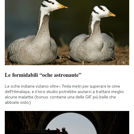
Le formidabili “oche astronaute”
Le oche indiane volano oltre i 7mila metri per superare le cime
dell'Himalaya, e il loro studio potrebbe aiutarci a trattare meglio
alcune malattie (bonus: contiene una delle GIF più belle che
abbiate visto)