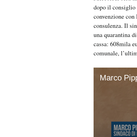
dopo il consiglio
convenzione con l
consulenza. Il si
una quarantina di
cassa: 608mila eur
comunale, l’ulti