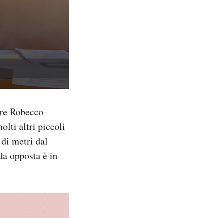
are Robecco
olti altri piccoli
di metri dal
da opposta è in