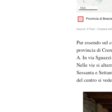
Pur essendo sul c
provincia di Cre
A. In via Sguazzi
Nelle vie si alter
Sessanta e Settan
del centro si vede