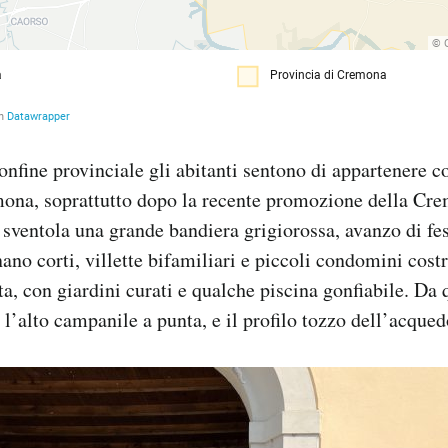
onfine provinciale gli abitanti sentono di appartenere co
mona, soprattutto dopo la recente promozione della Cre
 sventola una grande bandiera grigiorossa, avanzo di fe
nano corti, villette bifamiliari e piccoli condomini costru
ta, con giardini curati e qualche piscina gonfiabile. Da 
 l’alto campanile a punta, e il profilo tozzo dell’acqued