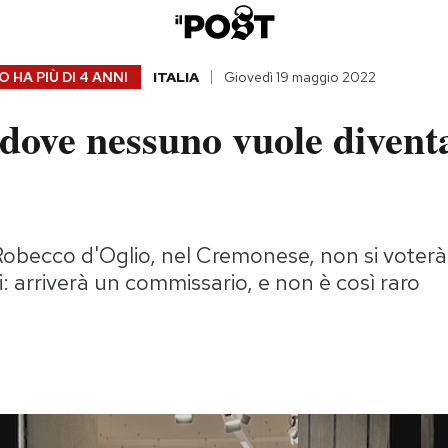
 HA PIÙ DI
4 ANNI
ITALIA
Giovedì 19 maggio 2022
 dove nessuno vuole divent
 Robecco d'Oglio, nel Cremonese, non si voterà
: arriverà un commissario, e non è così raro