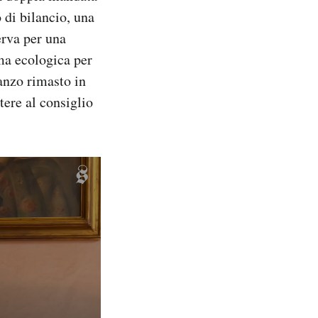
 di bilancio, una
erva per una
rma ecologica per
vanzo rimasto in
tere al consiglio