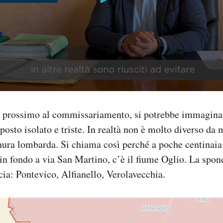
e prossimo al commissariamento, si potrebbe immagin
sto isolato e triste. In realtà non è molto diverso da m
ura lombarda. Si chiama così perché a poche centinaia 
 in fondo a via San Martino, c’è il fiume Oglio. La spon
cia: Pontevico, Alfianello, Verolavecchia.