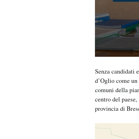
Senza candidati 
d’Oglio come un po
comuni della pian
centro del paese,
provincia di Bres