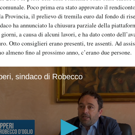
 comunale. Poco prima era stato approvato il rendiconto
a Provincia, il prelievo di tremila euro dal fondo di ris
ndaco ha annunciato la chiusura parziale della piattafo
 giorni, a causa di alcuni lavori, e ha dato conto dell’a
o. Otto consiglieri erano presenti, tre assenti. Ad assis
mo almeno fino al prossimo anno, c’erano due persone.