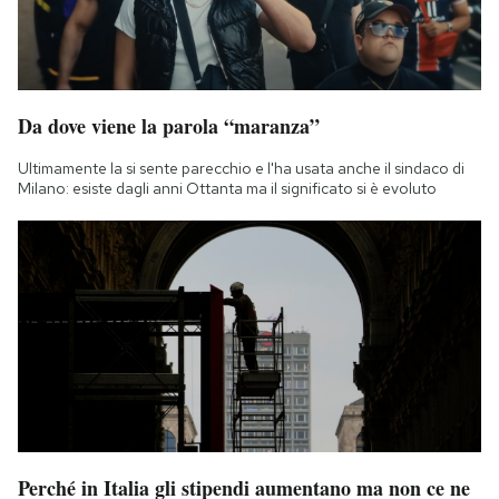
Da dove viene la parola “maranza”
Ultimamente la si sente parecchio e l'ha usata anche il sindaco di
Milano: esiste dagli anni Ottanta ma il significato si è evoluto
Perché in Italia gli stipendi aumentano ma non ce ne