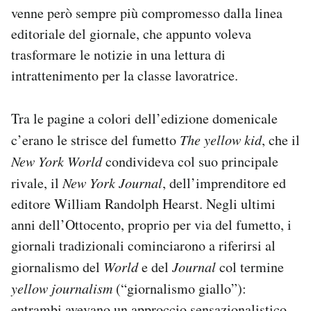
venne però sempre più compromesso dalla linea
editoriale del giornale, che appunto voleva
trasformare le notizie in una lettura di
intrattenimento per la classe lavoratrice.
Tra le pagine a colori dell’edizione domenicale
c’erano le strisce del fumetto
The yellow kid
, che il
New York World
condivideva col suo principale
rivale, il
New York Journal
, dell’imprenditore ed
editore William Randolph Hearst. Negli ultimi
anni dell’Ottocento, proprio per via del fumetto, i
giornali tradizionali cominciarono a riferirsi al
giornalismo del
World
e del
Journal
col termine
yellow journalism
(“giornalismo giallo”):
entrambi avevano un approccio sensazionalistico,