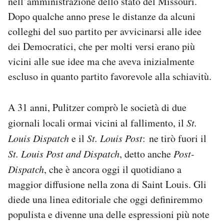
nell’amministrazione dello stato del Missouri.
Dopo qualche anno prese le distanze da alcuni
colleghi del suo partito per avvicinarsi alle idee
dei Democratici, che per molti versi erano più
vicini alle sue idee ma che aveva inizialmente
escluso in quanto partito favorevole alla schiavitù.
A 31 anni, Pulitzer comprò le società di due
giornali locali ormai vicini al fallimento, il
St.
Louis Dispatch
e il
St. Louis Post
: ne tirò fuori il
St. Louis Post and Dispatch
, detto anche
Post-
Dispatch
, che è ancora oggi il quotidiano a
maggior diffusione nella zona di Saint Louis. Gli
diede una linea editoriale che oggi definiremmo
populista e divenne una delle espressioni più note