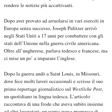
rendere le notizie più accattivanti.
Dopo aver provato ad arruolarsi in vari eserciti in
Europa senza successo, Joseph Pulitzer arrivò
negli Stati Uniti a 17 anni per combattere con gli
stati dell’Unione nella guerra civile americana.
Oltre all’ungherese, parlava tedesco e francese, ma
ci mise un po’ a imparare l’inglese.
Dopo la guerra andò a Saint Louis, in Missouri,
dove fece molti lavori occasionali e scrisse il suo
primo reportage giornalistico sul
Westliche Post
,
un quotidiano in lingua tedesca. L’articolo
raccontava di una frode che aveva subito insieme
ad altri lavoratori: un uomo aveva promesso di