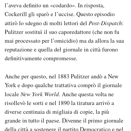
l’aveva definito un «codardo». In risposta,
Cockerill gli sparò e l’uccise. Questo episodio
attirò lo sdegno di molti lettori del
Post-Dispatch
:
Pulitzer sostituì il suo caporedattore (che non fu
mai processato per l’omicidio) ma da allora la sua
reputazione e quella del giornale in città furono
definitivamente compromesse.
Anche per questo, nel 1883 Pulitzer andò a New
York e dopo qualche trattativa comprò il giornale
locale
New York World
. Anche questa volta ne
risollevò le sorti e nel 1890 la tiratura arrivò a
diverse centinaia di migliaia di copie, la più
grande in tutto il paese. Divenne il primo giornale
della città a sostenere il partito Democratico e nel