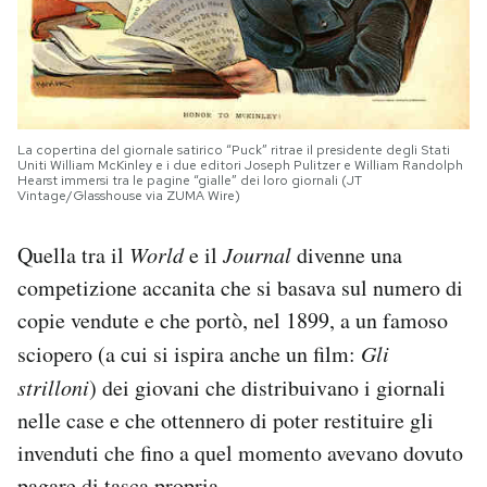
La copertina del giornale satirico “Puck” ritrae il presidente degli Stati
Uniti William McKinley e i due editori Joseph Pulitzer e William Randolph
Hearst immersi tra le pagine “gialle” dei loro giornali (JT
Vintage/Glasshouse via ZUMA Wire)
Quella tra il
World
e il
Journal
divenne una
competizione accanita che si basava sul numero di
copie vendute e che portò, nel 1899, a un famoso
sciopero (a cui si ispira anche un film:
Gli
strilloni
) dei giovani che distribuivano i giornali
nelle case e che ottennero di poter restituire gli
invenduti che fino a quel momento avevano dovuto
pagare di tasca propria.