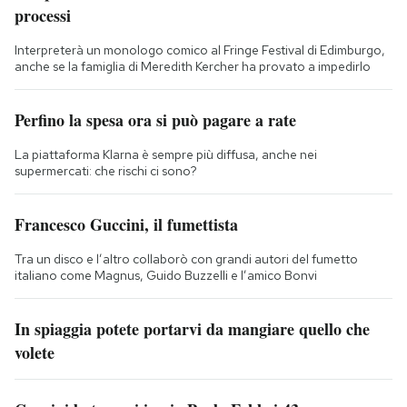
processi
Interpreterà un monologo comico al Fringe Festival di Edimburgo,
anche se la famiglia di Meredith Kercher ha provato a impedirlo
Perfino la spesa ora si può pagare a rate
La piattaforma Klarna è sempre più diffusa, anche nei
supermercati: che rischi ci sono?
Francesco Guccini, il fumettista
Tra un disco e l’altro collaborò con grandi autori del fumetto
italiano come Magnus, Guido Buzzelli e l’amico Bonvi
In spiaggia potete portarvi da mangiare quello che
volete