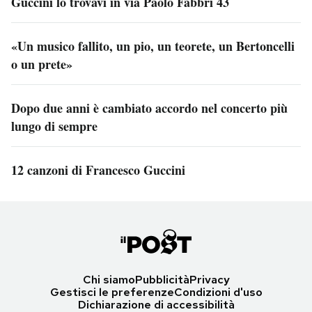
Guccini lo trovavi in via Paolo Fabbri 43
«Un musico fallito, un pio, un teorete, un Bertoncelli
o un prete»
Dopo due anni è cambiato accordo nel concerto più
lungo di sempre
12 canzoni di Francesco Guccini
Chi siamo
Pubblicità
Privacy
Gestisci le preferenze
Condizioni d'uso
Dichiarazione di accessibilità