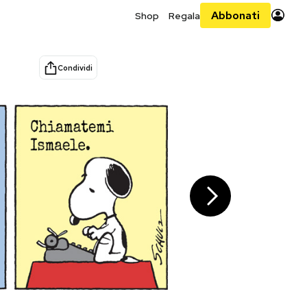
Abbonati
Shop
Regala
Condividi