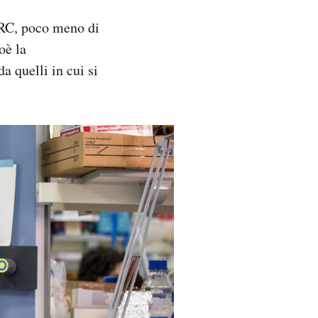
IRC, poco meno di
oè la
a quelli in cui si