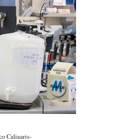
co Caligaris-