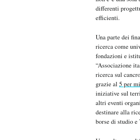
differenti progett
efficienti.
Una parte dei fin
ricerca come univ
fondazioni e istit
“Associazione ita
ricerca sul cancro
grazie al
5 per mi
iniziative sul te
altri eventi orga
destinare alla ric
borse di studio e