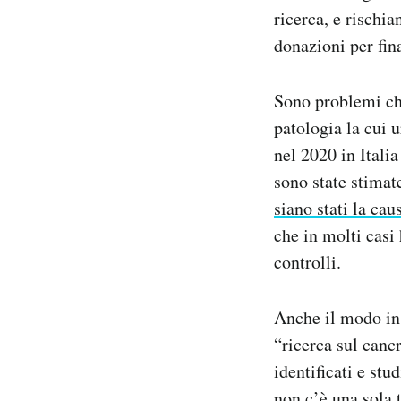
ricerca, e rischia
donazioni per fin
Sono problemi che
patologia la cui 
nel 2020 in Italia
sono state stimate
siano stati la cau
che in molti casi 
controlli.
Anche il modo in 
“ricerca sul cancr
identificati e st
non c’è una sola 