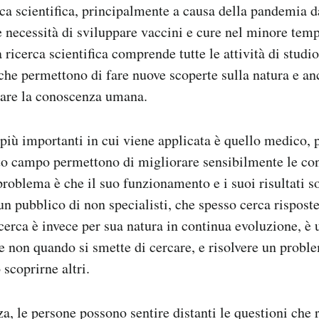
erca scientifica, principalmente a causa della pandemia 
 necessità di sviluppare vaccini e cure nel minore temp
 ricerca scientifica comprende tutte le attività di studio
he permettono di fare nuove scoperte sulla natura e an
iare la conoscenza umana.
più importanti in cui viene applicata è quello medico, pe
to campo permettono di migliorare sensibilmente le con
 problema è che il suo funzionamento e i suoi risultati
un pubblico di non specialisti, che spesso cerca risposte
ricerca è invece per sua natura in continua evoluzione, è
e non quando si smette di cercare, e risolvere un probl
 scoprirne altri.
 le persone possono sentire distanti le questioni che 