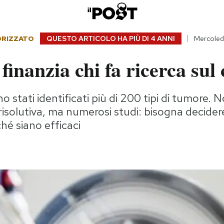
ORIZZATO
QUESTO ARTICOLO HA PIÙ DI
4 ANNI
Mercoledì
finanzia chi fa ricerca sul
o stati identificati più di 200 tipi di tumore. N
risolutiva, ma numerosi studi: bisogna decide
ché siano efficaci