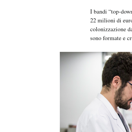
I bandi “top-down
22 milioni di eur
colonizzazione da 
sono formate e cr