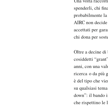
Una volta raccolt
spenderli, chi fin
probabilmente la
AIRC non decide a
accettati per gar
chi dona per soste
Oltre a decine di 
cosiddetti “grant”
anni, con una val
ricerca o da più 
è del tipo che vi
su qualsiasi tema
down”: il bando i
che rispettino le 