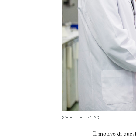
(Giulio Lapone/AIRC)
Il motivo di ques