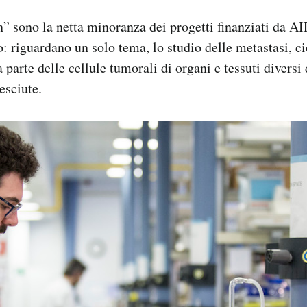
” sono la netta minoranza dei progetti finanziati da A
o: riguardano un solo tema, lo studio delle metastasi, ci
parte delle cellule tumorali di organi e tessuti diversi d
esciute.