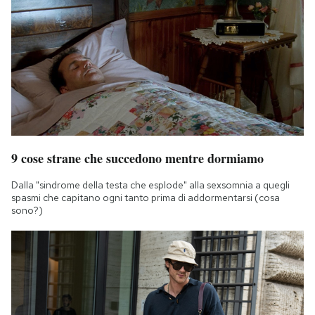
9 cose strane che succedono mentre dormiamo
Dalla "sindrome della testa che esplode" alla sexsomnia a quegli
spasmi che capitano ogni tanto prima di addormentarsi (cosa
sono?)