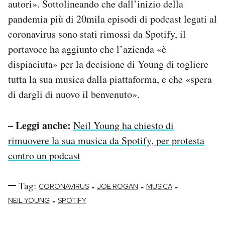
autori». Sottolineando che dall’inizio della
pandemia più di 20mila episodi di podcast legati al
coronavirus sono stati rimossi da Spotify, il
portavoce ha aggiunto che l’azienda «è
dispiaciuta» per la decisione di Young di togliere
tutta la sua musica dalla piattaforma, e che «spera
di dargli di nuovo il benvenuto».
– Leggi anche:
Neil Young ha chiesto di
rimuovere la sua musica da Spotify, per protesta
contro un podcast
Tag:
-
-
-
CORONAVIRUS
JOE ROGAN
MUSICA
-
NEIL YOUNG
SPOTIFY