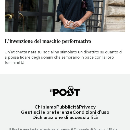
L’invenzione del maschio performativo
Un'etichetta nata sui social ha stimolato un dibattito su quanto ci
si possa fidare degli uomini che sembrano in pace con la loro
femminilità
Chi siamo
Pubblicità
Privacy
Gestisci le preferenze
Condizioni d'uso
Dichiarazione di accessibilità
Il Post è una testata registrata presso il Tribunale di Milano, 419 del