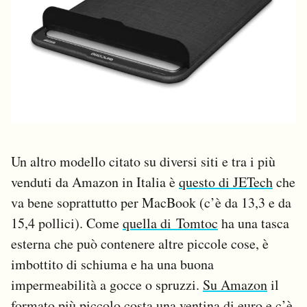
Un altro modello citato su diversi siti e tra i più
venduti da Amazon in Italia è
questo di JETech
che
va bene soprattutto per MacBook (c’è da 13,3 e da
15,4 pollici). Come
quella di Tomtoc
ha una tasca
esterna che può contenere altre piccole cose, è
imbottito di schiuma e ha una buona
impermeabilità a gocce o spruzzi.
Su Amazon
il
formato più piccolo costa una ventina di euro e c’è