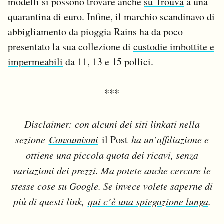
modelli si possono trovare anche
su Trouva
a una
quarantina di euro. Infine, il marchio scandinavo di
abbigliamento da pioggia Rains ha da poco
presentato la sua collezione di
custodie imbottite e
impermeabili
da 11, 13 e 15 pollici.
***
Disclaimer: con alcuni dei siti linkati nella
sezione
Consumismi
il Post
ha un’affiliazione e
ottiene una piccola quota dei ricavi, senza
variazioni dei prezzi. Ma potete anche cercare le
stesse cose su Google. Se invece volete saperne di
più di questi link,
qui c’è una spiegazione lunga
.