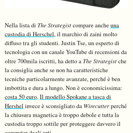
Nella lista di
The Strategist
compare anche
una
custodia di Herschel
, il marchio di zaini molto
diffuso tra gli studenti. Justin Tse, un esperto di
tecnologia con un canale YouTube di recensioni da
oltre 700mila iscritti, ha detto a
The Strategist
che
la consiglia anche se non ha caratteristiche
tecniche particolarmente avanzate, perché è ben
imbottita e dura a lungo. Non è economicissima:
costa 50 euro
.
Il modello Spokane a tasca di
Hershel
invece è sconsigliato da
Wirecutter
perché
la chiusura magnetica è troppo debole e tutta la
custodia troppo sottile per proteggere davvero il
computer dagli urti.