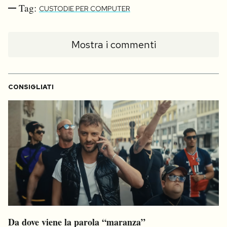
Tag:
CUSTODIE PER COMPUTER
Mostra i commenti
CONSIGLIATI
Da dove viene la parola “maranza”