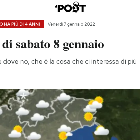
 HA PIÙ DI
4 ANNI
Venerdì 7 gennaio 2022
 di sabato 8 gennaio
 dove no, che è la cosa che ci interessa di più