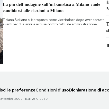
È
La pm dell’indagine sull’urbanistica a Milano vuole
M
candidarsi alle elezioni a Milano
Tiziana Siciliano si è proposta come vicesindaca dopo aver portato
T
avanti per due anni le accuse contro l'attuale amministrazione
s
I
sci le preferenze
Condizioni d'uso
Dichiarazione di acc
 28 settembre 2009 - ISSN 2610-9980