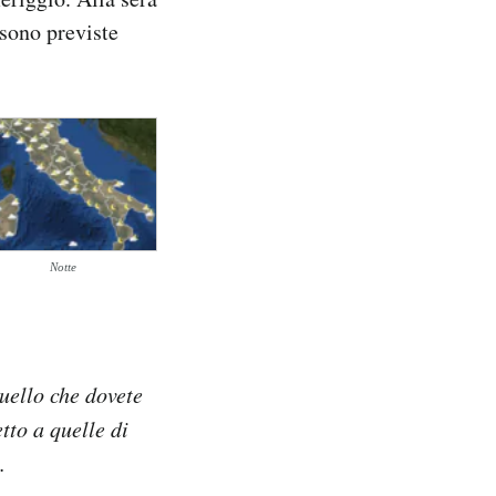
 sono previste
Notte
quello che dovete
tto a quelle di
.