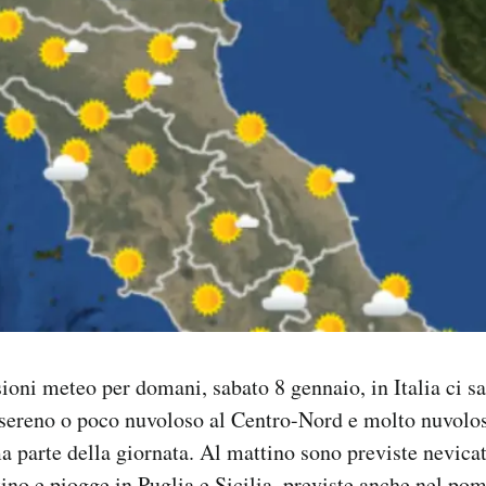
ioni meteo per domani, sabato 8 gennaio, in Italia ci s
sereno o poco nuvoloso al Centro-Nord e molto nuvolo
a parte della giornata. Al mattino sono previste nevicat
tino e piogge in Puglia e Sicilia, previste anche nel pom