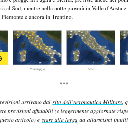
rà al Sud, mentre nella notte pioverà in Valle d’Aosta e
o Piemonte e ancora in Trentino.
Pomeriggio
Sera
***
revisioni arrivano dal
sito dell’Aeronautica Militare
, 
lete previsioni affidabili (e leggermente aggiornate rispe
questo articolo) e
stare alla larga
da allarmismi inutili