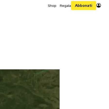
Abbonati
Shop
Regala