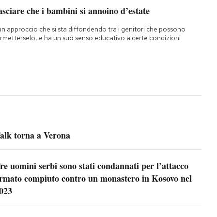
sciare che i bambini si annoino d’estate
un approccio che si sta diffondendo tra i genitori che possono
rmetterselo, e ha un suo senso educativo a certe condizioni
alk torna a Verona
re uomini serbi sono stati condannati per l’attacco
rmato compiuto contro un monastero in Kosovo nel
023