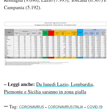
Campania (5.192).
– Leggi anche:
Da lunedì Lazio, Lombardia,
Piemonte e Sicilia saranno in zona gialla
Tag:
-
-
CORONAVIRUS
CORONAVIRUS ITALIA
COVID-19