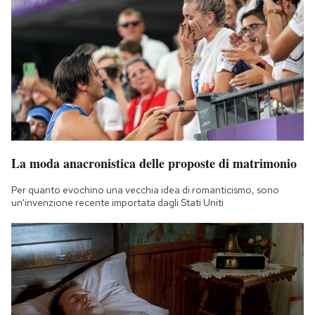
La moda anacronistica delle proposte di matrimonio
Per quanto evochino una vecchia idea di romanticismo, sono
un'invenzione recente importata dagli Stati Uniti