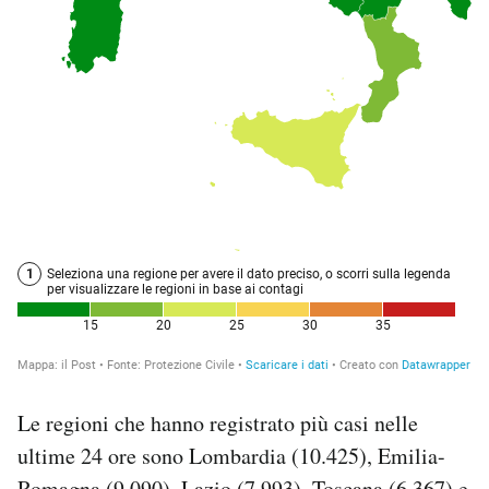
Le regioni che hanno registrato più casi nelle
ultime 24 ore sono Lombardia (10.425), Emilia-
Romagna (9.090), Lazio (7.993), Toscana (6.367) e