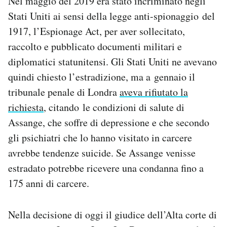
Nel maggio del 2019 era stato incriminato negli
Stati Uniti ai sensi della legge anti-spionaggio del
1917, l’Espionage Act, per aver sollecitato,
raccolto e pubblicato documenti militari e
diplomatici statunitensi. Gli Stati Uniti ne avevano
quindi chiesto l’estradizione, ma a gennaio il
tribunale penale di Londra
aveva rifiutato la
richiesta
, citando le condizioni di salute di
Assange, che soffre di depressione e che secondo
gli psichiatri che lo hanno visitato in carcere
avrebbe tendenze suicide. Se Assange venisse
estradato potrebbe ricevere una condanna fino a
175 anni di carcere.
Nella decisione di oggi il giudice dell’Alta corte di