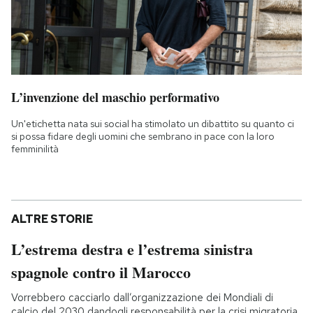
L’invenzione del maschio performativo
Un'etichetta nata sui social ha stimolato un dibattito su quanto ci
si possa fidare degli uomini che sembrano in pace con la loro
femminilità
ALTRE STORIE
L’estrema destra e l’estrema sinistra
spagnole contro il Marocco
Vorrebbero cacciarlo dall’organizzazione dei Mondiali di
calcio del 2030 dandogli responsabilità per la crisi migratoria