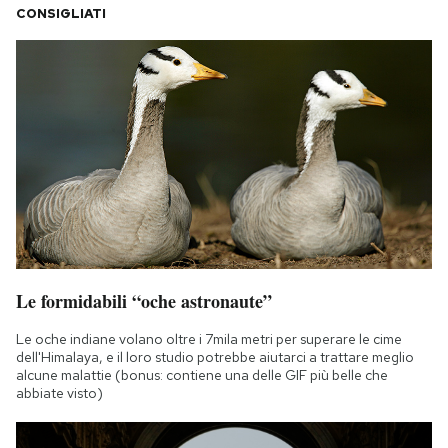
CONSIGLIATI
Le formidabili “oche astronaute”
Le oche indiane volano oltre i 7mila metri per superare le cime
dell'Himalaya, e il loro studio potrebbe aiutarci a trattare meglio
alcune malattie (bonus: contiene una delle GIF più belle che
abbiate visto)