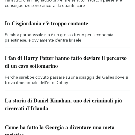
Ha avuto una magnitudo di 7.4, si è sentito in tutto il paese e le
conseguenze sono ancora da quantificare
In Cisgiordania c’è troppo contante
Sembra paradossale ma è un grosso freno per l'economia
palestinese, e ovviamente c'entra Israele
I fan di Harry Potter hanno fatto deviare il percorso
di un cavo sottomarino
Perché sarebbe dovuto passare su una spiaggia del Galles dove si
trova il memoriale dell'elfo Dobby
La storia di Daniel Kinahan, uno dei criminali più
ricercati d’Irlanda
Come ha fatto la Georgia a diventare una meta