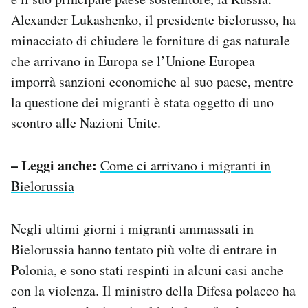
Notifiche mobile
Alexander Lukashenko, il presidente bielorusso, ha
Regala il Post
minacciato di chiudere le forniture di gas naturale
Hai bisogno di aiuto?
che arrivano in Europa se l’Unione Europea
Esci
imporrà sanzioni economiche al suo paese, mentre
la questione dei migranti è stata oggetto di uno
scontro alle Nazioni Unite.
– Leggi anche:
Come ci arrivano i migranti in
Bielorussia
Negli ultimi giorni i migranti ammassati in
Bielorussia hanno tentato più volte di entrare in
Polonia, e sono stati respinti in alcuni casi anche
con la violenza. Il ministro della Difesa polacco ha