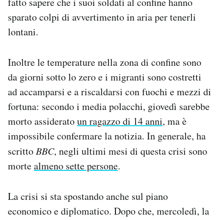
fatto sapere che i suoi soldati al confine hanno
sparato colpi di avvertimento in aria per tenerli
lontani.
Inoltre le temperature nella zona di confine sono
da giorni sotto lo zero e i migranti sono costretti
ad accamparsi e a riscaldarsi con fuochi e mezzi di
fortuna: secondo i media polacchi, giovedì sarebbe
morto assiderato
un ragazzo di 14 anni
, ma è
impossibile confermare la notizia. In generale, ha
scritto
BBC
, negli ultimi mesi di questa crisi sono
morte
almeno sette persone
.
La crisi si sta spostando anche sul piano
economico e diplomatico. Dopo che, mercoledì, la