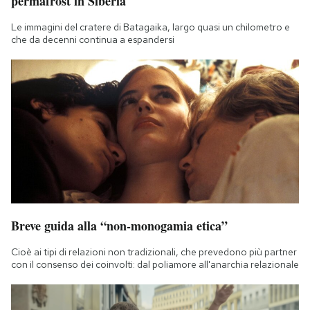
permafrost in Siberia
Le immagini del cratere di Batagaika, largo quasi un chilometro e
che da decenni continua a espandersi
Breve guida alla “non-monogamia etica”
Cioè ai tipi di relazioni non tradizionali, che prevedono più partner
con il consenso dei coinvolti: dal poliamore all'anarchia relazionale