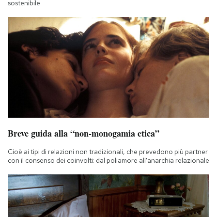
sostenibile
Breve guida alla “non-monogamia etica”
Cioè ai tipi di relazioni non tradizionali, che prevedono più partner
con il consenso dei coinvolti: dal poliamore all'anarchia relazionale