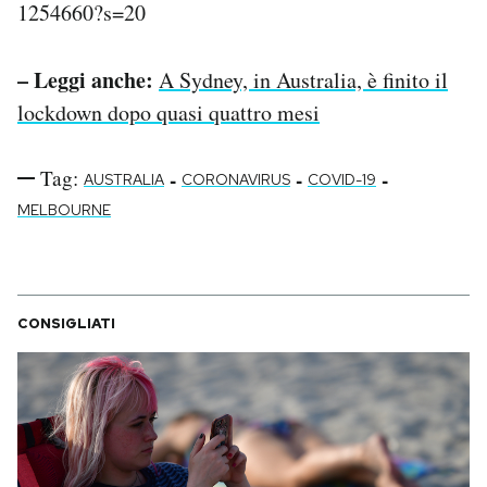
1254660?s=20
– Leggi anche:
A Sydney, in Australia, è finito il
lockdown dopo quasi quattro mesi
Tag:
-
-
-
AUSTRALIA
CORONAVIRUS
COVID-19
MELBOURNE
CONSIGLIATI