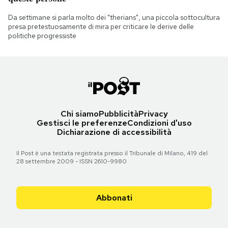
Da settimane si parla molto dei "therians", una piccola sottocultura
presa pretestuosamente di mira per criticare le derive delle
politiche progressiste
Chi siamo
Pubblicità
Privacy
Gestisci le preferenze
Condizioni d'uso
Dichiarazione di accessibilità
Il Post è una testata registrata presso il Tribunale di Milano, 419 del
28 settembre 2009 - ISSN 2610-9980
Abbonati