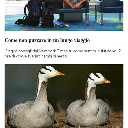
Come non puzzare in un lungo viaggio
Cinque consigli dal New York Times su come sentirsi puliti dopo 12
ore di volo e svariati cambi di mezzi