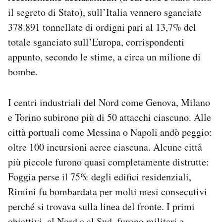
il segreto di Stato), sull’Italia vennero sganciate
378.891 tonnellate di ordigni pari al 13,7% del
totale sganciato sull’Europa, corrispondenti
appunto, secondo le stime, a circa un milione di
bombe.
I centri industriali del Nord come Genova, Milano
e Torino subirono più di 50 attacchi ciascuno. Alle
città portuali come Messina o Napoli andò peggio:
oltre 100 incursioni aeree ciascuna. Alcune città
più piccole furono quasi completamente distrutte:
Foggia perse il 75% degli edifici residenziali,
Rimini fu bombardata per molti mesi consecutivi
perché si trovava sulla linea del fronte. I primi
obiettivi, al Nord e al Sud, furono militari e