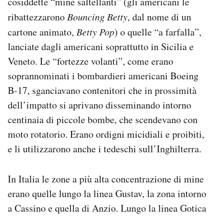
cosiddette “mine saltellanti” (gli americani le
ribattezzarono
Bouncing Betty
, dal nome di un
cartone animato,
Betty Pop
) o quelle “a farfalla”,
lanciate dagli americani soprattutto in Sicilia e
Veneto. Le “fortezze volanti”, come erano
soprannominati i bombardieri americani Boeing
B-17, sganciavano contenitori che in prossimità
dell’impatto si aprivano disseminando intorno
centinaia di piccole bombe, che scendevano con
moto rotatorio. Erano ordigni micidiali e proibiti,
e li utilizzarono anche i tedeschi sull’Inghilterra.
In Italia le zone a più alta concentrazione di mine
erano quelle lungo la linea Gustav, la zona intorno
a Cassino e quella di Anzio. Lungo la linea Gotica