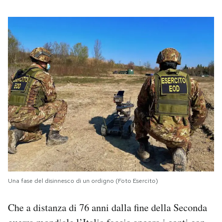
Una fase del disinnesco di un ordigno (Foto Esercito)
Che a distanza di 76 anni dalla fine della Seconda