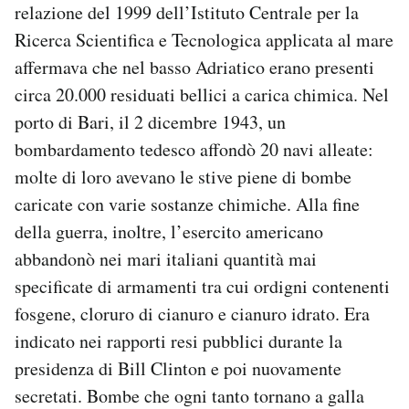
relazione del 1999 dell’
Istituto Centrale per la
Ricerca Scientifica e Tecnologica applicata al mare
affermava che nel basso Adriatico erano presenti
circa 20.000 residuati bellici a carica chimica.
Nel
porto di Bari, il 2 dicembre 1943, un
bombardamento tedesco affondò 20 navi alleate:
molte di loro avevano le stive piene di bombe
caricate con varie sostanze chimiche. Alla fine
della guerra, inoltre, l’esercito americano
abbandonò nei mari italiani quantità mai
specificate di armamenti tra cui ordigni contenenti
fosgene, cloruro di cianuro e cianuro idrato. Era
indicato nei rapporti resi pubblici durante la
presidenza di Bill Clinton e poi nuovamente
secretati. Bombe che ogni tanto tornano a galla