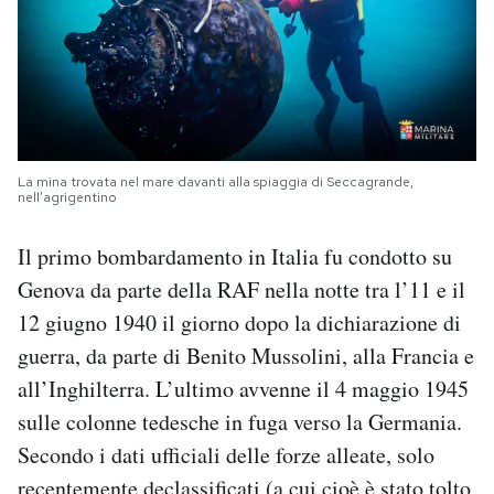
La mina trovata nel mare davanti alla spiaggia di Seccagrande,
nell’agrigentino
Il primo bombardamento in Italia fu condotto su
Genova da parte della RAF nella notte tra l’11 e il
12 giugno 1940 il giorno dopo la dichiarazione di
guerra, da parte di Benito Mussolini, alla Francia e
all’Inghilterra. L’ultimo avvenne il 4 maggio 1945
sulle colonne tedesche in fuga verso la Germania.
Secondo i dati ufficiali delle forze alleate, solo
recentemente declassificati (a cui cioè è stato tolto