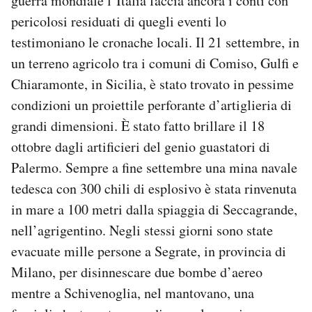
guerra mondiale l’Italia faccia ancora i conti con
pericolosi residuati di quegli eventi lo
testimoniano le cronache locali. Il 21 settembre, in
un terreno agricolo tra i comuni di Comiso, Gulfi e
Chiaramonte, in Sicilia, è stato trovato in pessime
condizioni un proiettile perforante d’artiglieria di
grandi dimensioni. È stato fatto brillare il 18
ottobre dagli artificieri del genio guastatori di
Palermo. Sempre a fine settembre una mina navale
tedesca con 300 chili di esplosivo è stata rinvenuta
in mare a 100 metri dalla spiaggia di Seccagrande,
nell’agrigentino. Negli stessi giorni sono state
evacuate mille persone a Segrate, in provincia di
Milano, per disinnescare due bombe d’aereo
mentre a Schivenoglia, nel mantovano, una