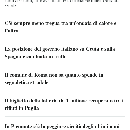
stato arrestato, cioè aver dato un falso allarme bomba nella sua
scuola
C’è sempre meno tregua tra un’ondata di calore e
l’altra
La posizione del governo italiano su Ceuta e sulla
Spagna è cambiata in fretta
Il comune di Roma non sa quanto spende in
segnaletica stradale
Il biglietto della lotteria da 1 milione recuperato tra i
rifiuti in Puglia
In Piemonte c’è la peggiore siccità degli ultimi anni