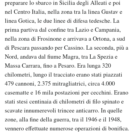
preparare lo sbarco in Sicilia degli Alleati e poi
nel Centro Italia, nella zona tra la linea Gustav e
linea Gotica, le due linee di difesa tedesche. La
prima partiva dal confine tra Lazio e Campania,
nella zona di Frosinone e arrivava a Ortona, a sud
di Pescara passando per Cassino. La seconda, più a
Nord, andava dal fiume Magra, tra La Spezia e
Massa Carrara, fino a Pesaro. Era lunga 320
chilometri, lungo il tracciato erano stati piazzati
479 cannoni, 2.375 mitragliatrici, circa 4.000
casematte e 16 mila postazioni per cecchini. Erano
stati stesi centinaia di chilometri di filo spinato e
scavate innumerevoli trincee anticarro. In quelle
zone, alla fine della guerra, tra il 1946 e il 1948,
vennero effettuate numerose operazioni di bonifica.