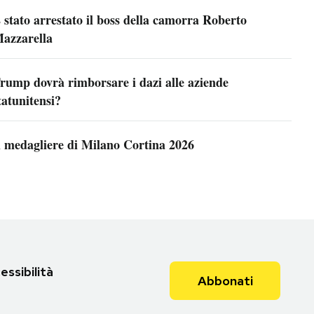
 stato arrestato il boss della camorra Roberto
azzarella
rump dovrà rimborsare i dazi alle aziende
tatunitensi?
l medagliere di Milano Cortina 2026
essibilità
Abbonati