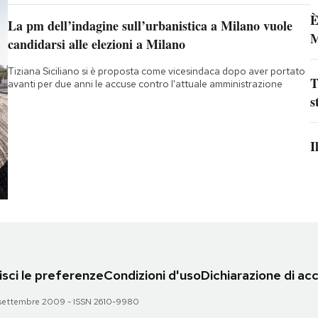
È
La pm dell’indagine sull’urbanistica a Milano vuole
M
candidarsi alle elezioni a Milano
Tiziana Siciliano si è proposta come vicesindaca dopo aver portato
T
avanti per due anni le accuse contro l'attuale amministrazione
s
I
sci le preferenze
Condizioni d'uso
Dichiarazione di acc
 28 settembre 2009 - ISSN 2610-9980