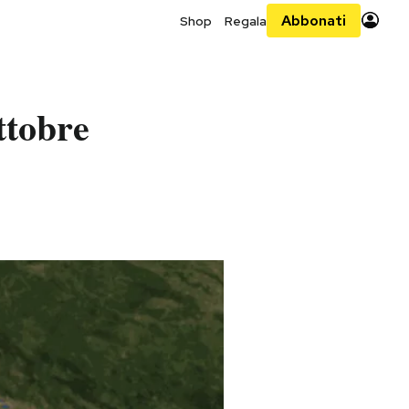
Abbonati
Shop
Regala
ttobre