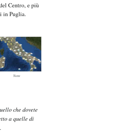
del Centro, e più
i in Puglia.
Notte
quello che dovete
tto a quelle di
.