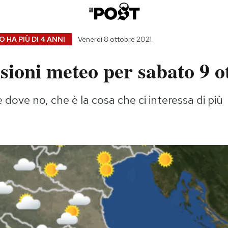
 HA PIÙ DI
4 ANNI
Venerdì 8 ottobre 2021
sioni meteo per sabato 9 o
 dove no, che è la cosa che ci interessa di più