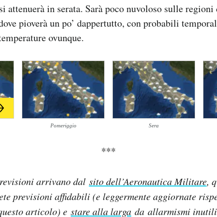
si attenuerà in serata. Sarà poco nuvoloso sulle regioni 
dove pioverà un po’ dappertutto, con probabili temporal
temperature ovunque.
Pomeriggio
Sera
***
revisioni arrivano dal
sito dell’Aeronautica Militare
, 
lete previsioni affidabili (e leggermente aggiornate rispe
questo articolo) e
stare alla larga
da allarmismi inutili