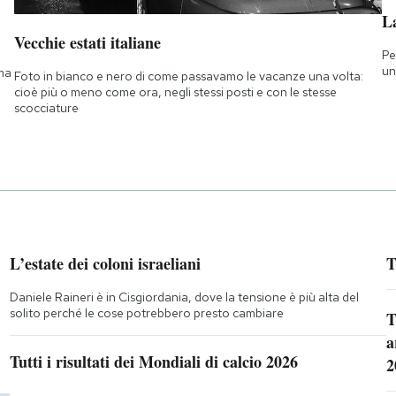
L
Vecchie estati italiane
Pe
un
 ma
Foto in bianco e nero di come passavamo le vacanze una volta:
cioè più o meno come ora, negli stessi posti e con le stesse
scocciature
L’estate dei coloni israeliani
T
Daniele Raineri è in Cisgiordania, dove la tensione è più alta del
solito perché le cose potrebbero presto cambiare
T
a
Tutti i risultati dei Mondiali di calcio 2026
2