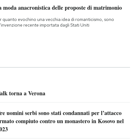
a moda anacronistica delle proposte di matrimonio
r quanto evochino una vecchia idea di romanticismo, sono
'invenzione recente importata dagli Stati Uniti
alk torna a Verona
re uomini serbi sono stati condannati per l’attacco
rmato compiuto contro un monastero in Kosovo nel
023