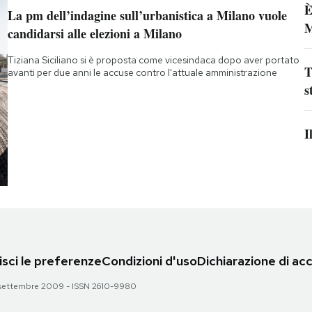
È
La pm dell’indagine sull’urbanistica a Milano vuole
M
candidarsi alle elezioni a Milano
Tiziana Siciliano si è proposta come vicesindaca dopo aver portato
T
avanti per due anni le accuse contro l'attuale amministrazione
s
I
sci le preferenze
Condizioni d'uso
Dichiarazione di acc
 28 settembre 2009 - ISSN 2610-9980