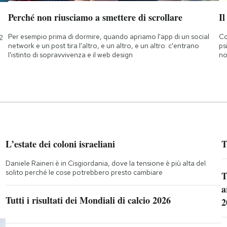
Perché non riusciamo a smettere di scrollare
Il
Per esempio prima di dormire, quando apriamo l'app di un social
Co
2
network e un post tira l'altro, e un altro, e un altro: c'entrano
ps
l'istinto di sopravvivenza e il web design
no
L’estate dei coloni israeliani
T
Daniele Raineri è in Cisgiordania, dove la tensione è più alta del
solito perché le cose potrebbero presto cambiare
T
a
Tutti i risultati dei Mondiali di calcio 2026
2