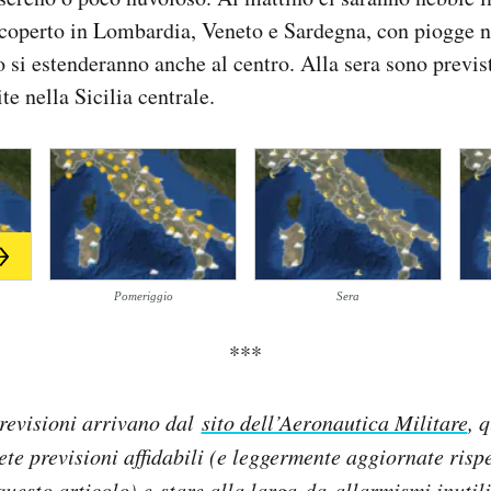
coperto in Lombardia, Veneto e Sardegna, con piogge ne
 si estenderanno anche al centro. Alla sera sono previs
ite nella Sicilia centrale.
Pomeriggio
Sera
***
revisioni arrivano dal
sito dell’Aeronautica Militare
, 
lete previsioni affidabili (e leggermente aggiornate rispe
questo articolo) e
stare alla larga
da allarmismi inutili