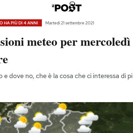
 HA PIÙ DI
4 ANNI
Martedì 21 settembre 2021
sioni meteo per mercoledì
re
 e dove no, che è la cosa che ci interessa di p