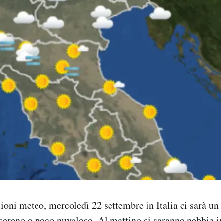
ioni meteo, mercoledì 22 settembre in Italia ci sarà u
sereno o poco nuvoloso. Al mattino ci saranno nebbie i