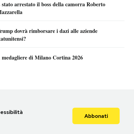
 stato arrestato il boss della camorra Roberto
azzarella
rump dovrà rimborsare i dazi alle aziende
tatunitensi?
l medagliere di Milano Cortina 2026
essibilità
Abbonati