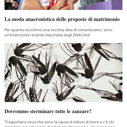
La moda anacronistica delle proposte di matrimonio
Per quanto evochino una vecchia idea di romanticismo, sono
un'invenzione recente importata dagli Stati Uniti
Dovremmo sterminare tutte le zanzare?
Trasportano virus che sono la causa di milioni di morti e c'è chi
propone una soluzione drastica per liberarsene, ma non è così