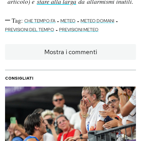
articolo) e
stare alla larga
da allarmismi inutili.
Tag:
-
-
-
CHE TEMPO FA
METEO
METEO DOMANI
-
PREVISIONI DEL TEMPO
PREVISIONI METEO
Mostra i commenti
CONSIGLIATI