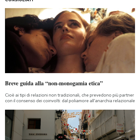
Breve guida alla “non-monogamia etica”
Cioè ai tipi di relazioni non tradizionali, che prevedono più partner
con il consenso dei coinvolti: dal poliamore all'anarchia relazionale