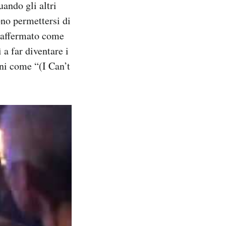
ando gli altri
no permettersi di
o affermato come
 a far diventare i
ni come “(I Can’t