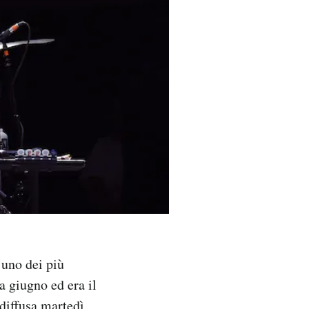
 uno dei più
a giugno ed era il
 diffusa martedì