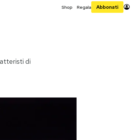
Abbonati
Shop
Regala
tteristi di