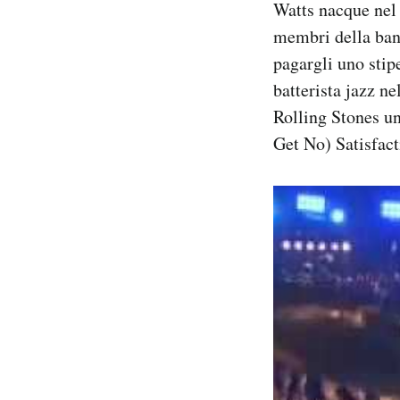
Watts nacque nel 
membri della ban
pagargli uno stip
batterista jazz ne
Rolling Stones un
Get No) Satisfac