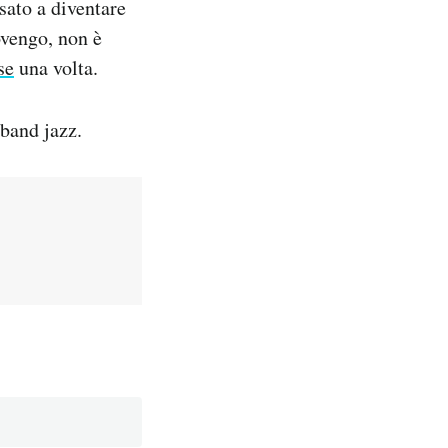
sato a diventare
ovengo, non è
se
una volta.
 band jazz.