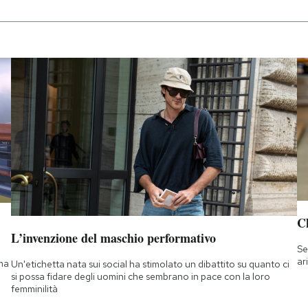
Ch
L’invenzione del maschio performativo
Se
ar
 ma
Un'etichetta nata sui social ha stimolato un dibattito su quanto ci
si possa fidare degli uomini che sembrano in pace con la loro
femminilità