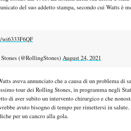
unicato del suo addetto stampa, secondo cui Watts è mo
om/wi6333F6QF
 Stones (@RollingStones)
August 24, 2021
Watts aveva annunciato che a causa di un problema di s
ossimo tour dei Rolling Stones, in programma negli Stat
tto di aver subito un intervento chirurgico e che nonost
vrebbe avuto bisogno di tempo per rimettersi in salute
iche per un cancro alla gola.