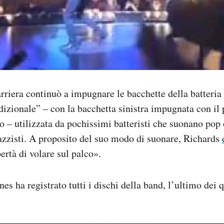
carriera continuò a impugnare le bacchette della batteria
izionale” – con la bacchetta sinistra impugnata con i
to – utilizzata da pochissimi batteristi che suonano pop 
jazzisti. A proposito del suo modo di suonare, Richards
ertà di volare sul palco».
es ha registrato tutti i dischi della band, l’ultimo dei 