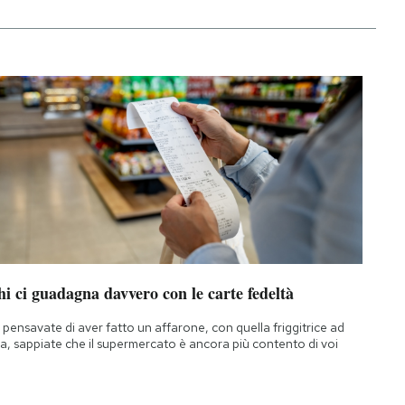
i ci guadagna davvero con le carte fedeltà
 pensavate di aver fatto un affarone, con quella friggitrice ad
ia, sappiate che il supermercato è ancora più contento di voi