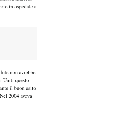
rto in ospedale a
alute non avrebbe
i Uniti questo
ante il buon esito
. Nel 2004 aveva