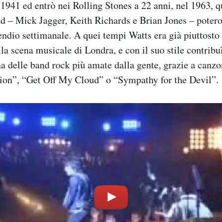
1941 ed entrò nei Rolling Stones a 22 anni, nel 1963, qu
d – Mick Jagger, Keith Richards e Brian Jones – potero
endio settimanale. A quei tempi Watts era già piuttost
lla scena musicale di Londra, e con il suo stile contribuì
a delle band rock più amate dalla gente, grazie a canzo
tion”, “Get Off My Cloud” o “Sympathy for the Devil”.