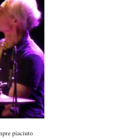
mpre piaciuto