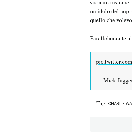
suonare insieme a
un idolo del pop 
quello che volevo
Parallelamente al
pic.twitter.c
— Mick Jagge
Tag:
CHARLIE WA