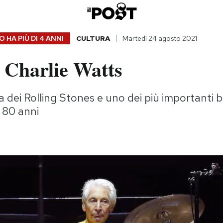
 HA PIÙ DI
4 ANNI
CULTURA
Martedì 24 agosto 2021
 Charlie Watts
ta dei Rolling Stones e uno dei più importanti ba
 80 anni