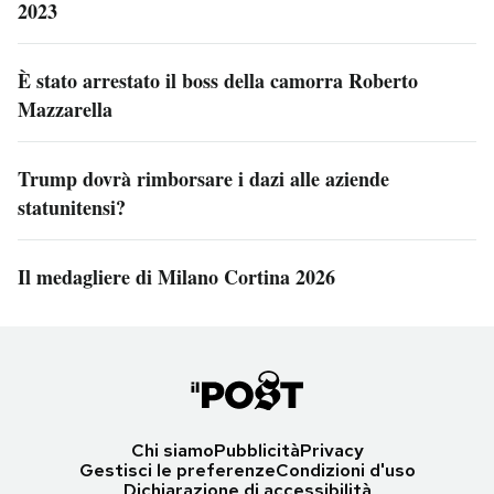
2023
È stato arrestato il boss della camorra Roberto
Mazzarella
Trump dovrà rimborsare i dazi alle aziende
statunitensi?
Il medagliere di Milano Cortina 2026
Chi siamo
Pubblicità
Privacy
Gestisci le preferenze
Condizioni d'uso
Dichiarazione di accessibilità