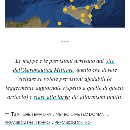
***
Le mappe e le previsioni arrivano dal
sito
dell’Aeronautica Militare
, quello che dovete
visitare se volete previsioni affidabili (e
leggermente aggiornate rispetto a quelle di questo
articolo) e
stare alla larga
da allarmismi inutili.
Tag:
-
-
-
CHE TEMPO FA
METEO
METEO DOMANI
-
PREVISIONI DEL TEMPO
PREVISIONI METEO