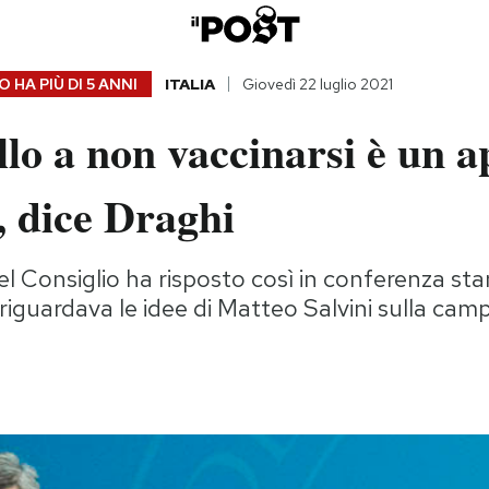
 HA PIÙ DI
5 ANNI
ITALIA
Giovedì 22 luglio 2021
lo a non vaccinarsi è un a
, dice Draghi
del Consiglio ha risposto così in conferenza s
iguardava le idee di Matteo Salvini sulla ca