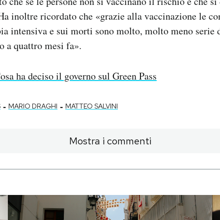
o che se le persone non si vaccinano il rischio è che si
 Ha inoltre ricordato che «grazie alla vaccinazione le c
apia intensiva e sui morti sono molto, molto meno serie 
o a quattro mesi fa».
osa ha deciso il governo sul Green Pass
-
-
S
MARIO DRAGHI
MATTEO SALVINI
Mostra i commenti