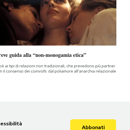
reve guida alla “non-monogamia etica”
oè ai tipi di relazioni non tradizionali, che prevedono più partner
n il consenso dei coinvolti: dal poliamore all'anarchia relazionale
essibilità
Abbonati