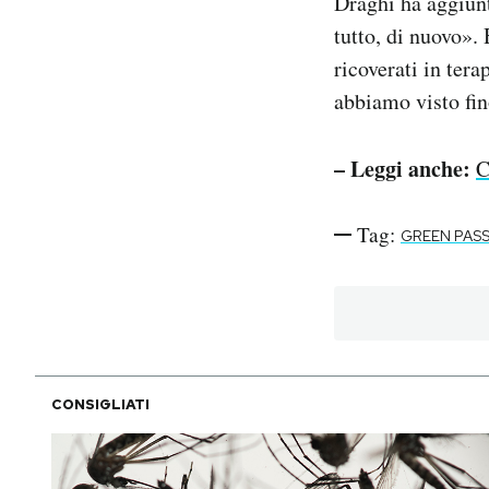
Draghi ha aggiunt
tutto, di nuovo».
ricoverati in ter
abbiamo visto fin
– Leggi anche:
C
Tag:
GREEN PAS
CONSIGLIATI