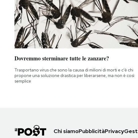
Dovremmo sterminare tutte le zanzare?
Trasportano virus che sono la causa di milioni di morti e c'è chi
propone una soluzione drastica per liberarsene, ma non è così
semplice
Chi siamo
Pubblicità
Privacy
Gesti