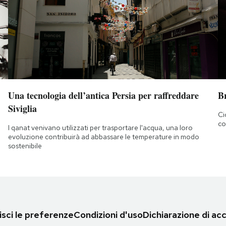
Una tecnologia dell’antica Persia per raffreddare
B
Siviglia
Ci
co
I qanat venivano utilizzati per trasportare l'acqua, una loro
evoluzione contribuirà ad abbassare le temperature in modo
sostenibile
sci le preferenze
Condizioni d'uso
Dichiarazione di acc