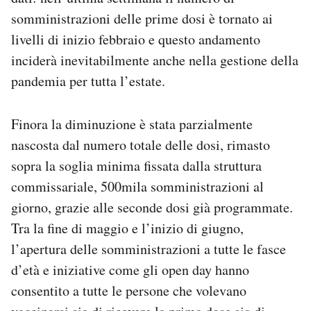
Notifiche mobile
somministrazioni delle prime dosi è tornato ai
Regala il Post
livelli di inizio febbraio e questo andamento
Hai bisogno di aiuto?
inciderà inevitabilmente anche nella gestione della
Esci
pandemia per tutta l’estate.
Finora la diminuzione è stata parzialmente
nascosta dal numero totale delle dosi, rimasto
sopra la soglia minima fissata dalla struttura
commissariale, 500mila somministrazioni al
giorno, grazie alle seconde dosi già programmate.
Tra la fine di maggio e l’inizio di giugno,
l’apertura delle somministrazioni a tutte le fasce
d’età e iniziative come gli open day hanno
consentito a tutte le persone che volevano