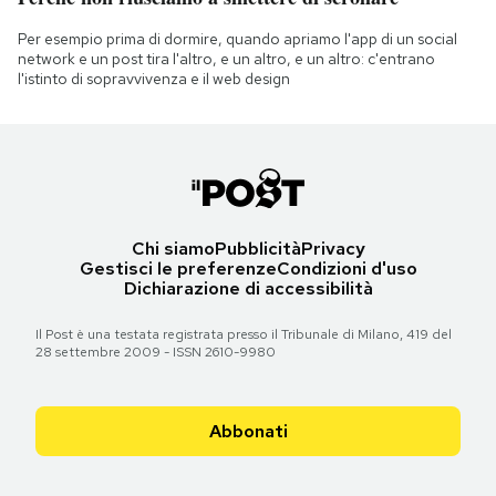
Per esempio prima di dormire, quando apriamo l'app di un social
network e un post tira l'altro, e un altro, e un altro: c'entrano
l'istinto di sopravvivenza e il web design
Chi siamo
Pubblicità
Privacy
Gestisci le preferenze
Condizioni d'uso
Dichiarazione di accessibilità
Il Post è una testata registrata presso il Tribunale di Milano, 419 del
28 settembre 2009 - ISSN 2610-9980
Abbonati