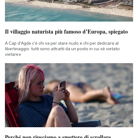
Il villaggio naturista più famoso d’Europa, spiegato
A Cap d'Agde c'è chi va per stare nudo e chi per dedicarsi al
libertinaggio: tutti sono attratti da un posto in cui «è vietato
vietare»
Perché non riusciamo a smettere di scrollare