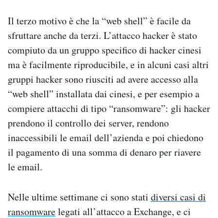
Il terzo motivo è che la “web shell” è facile da
sfruttare anche da terzi. L’attacco hacker è stato
compiuto da un gruppo specifico di hacker cinesi
ma è facilmente riproducibile, e in alcuni casi altri
gruppi hacker sono riusciti ad avere accesso alla
“web shell” installata dai cinesi, e per esempio a
compiere attacchi di tipo “ransomware”: gli hacker
prendono il controllo dei server, rendono
inaccessibili le email dell’azienda e poi chiedono
il pagamento di una somma di denaro per riavere
le email.
Nelle ultime settimane ci sono stati
diversi casi di
ransomware
legati all’attacco a Exchange, e ci