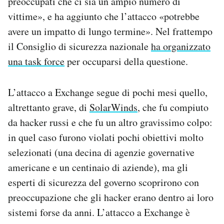
preoccupati che ci sia un ampio numero di
vittime», e ha aggiunto che l’attacco «potrebbe
avere un impatto di lungo termine». Nel frattempo
il Consiglio di sicurezza nazionale
ha organizzato
una task force
per occuparsi della questione.
L’attacco a Exchange segue di pochi mesi quello,
altrettanto grave, di
SolarWinds
, che fu compiuto
da hacker russi e che fu un altro gravissimo colpo:
in quel caso furono violati pochi obiettivi molto
selezionati (una decina di agenzie governative
americane e un centinaio di aziende), ma gli
esperti di sicurezza del governo scoprirono con
preoccupazione che gli hacker erano dentro ai loro
sistemi forse da anni. L’attacco a Exchange è