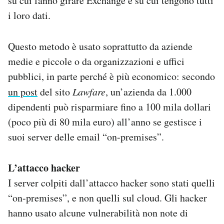
su cui fanno girare Exchange e su cui tengono tutti
i loro dati.
Questo metodo è usato soprattutto da aziende
medie e piccole o da organizzazioni e uffici
pubblici, in parte perché è più economico: secondo
un post
del sito
Lawfare
, un’azienda da 1.000
dipendenti può risparmiare fino a 100 mila dollari
(poco più di 80 mila euro) all’anno se gestisce i
suoi server delle email “on-premises”.
L’attacco hacker
I server colpiti dall’attacco hacker sono stati quelli
“on-premises”, e non quelli sul cloud. Gli hacker
hanno usato alcune vulnerabilità non note di