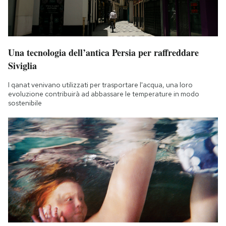
Una tecnologia dell’antica Persia per raffreddare
Siviglia
I qanat venivano utilizzati per trasportare l'acqua, una loro
evoluzione contribuirà ad abbassare le temperature in modo
sostenibile