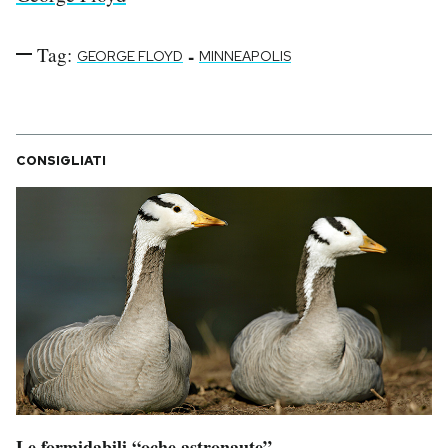
Tag:
-
GEORGE FLOYD
MINNEAPOLIS
CONSIGLIATI
Le formidabili “oche astronaute”