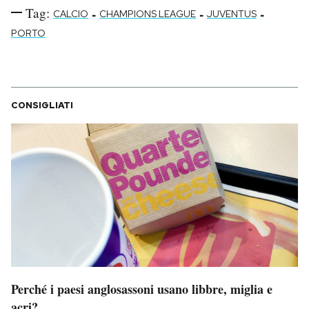
Tag:
-
-
-
CALCIO
CHAMPIONS LEAGUE
JUVENTUS
PORTO
CONSIGLIATI
Perché i paesi anglosassoni usano libbre, miglia e
acri?