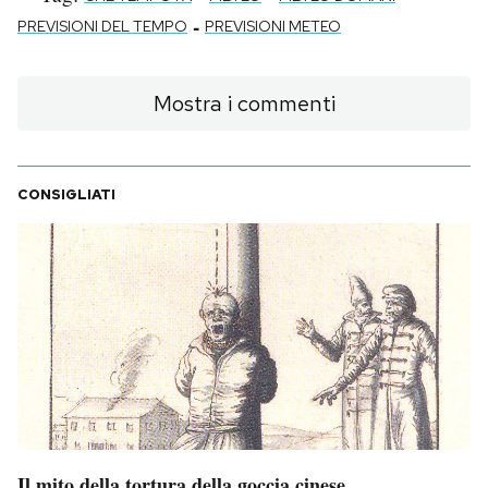
-
PREVISIONI DEL TEMPO
PREVISIONI METEO
Mostra i commenti
CONSIGLIATI
Il mito della tortura della goccia cinese