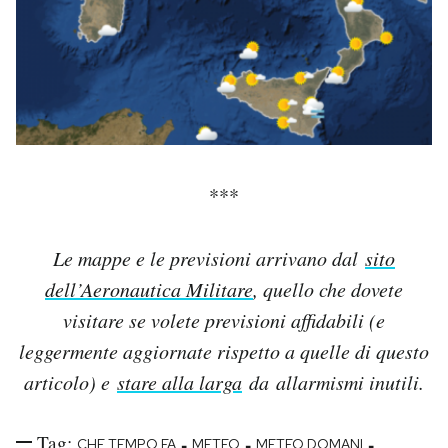
***
Le mappe e le previsioni arrivano dal
sito
dell’Aeronautica Militare
, quello che dovete
visitare se volete previsioni affidabili (e
leggermente aggiornate rispetto a quelle di questo
articolo) e
stare alla larga
da allarmismi inutili.
Tag:
-
-
-
CHE TEMPO FA
METEO
METEO DOMANI