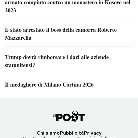
armato compiuto contro un monastero in Kosovo nel
2023
È stato arrestato il boss della camorra Roberto
Mazzarella
Trump dovrà rimborsare i dazi alle aziende
statunitensi?
Il medagliere di Milano Cortina 2026
Chi siamo
Pubblicità
Privacy