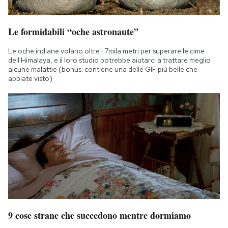
Le formidabili “oche astronaute”
Le oche indiane volano oltre i 7mila metri per superare le cime
dell'Himalaya, e il loro studio potrebbe aiutarci a trattare meglio
alcune malattie (bonus: contiene una delle GIF più belle che
abbiate visto)
9 cose strane che succedono mentre dormiamo