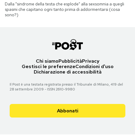
Dalla "sindrome della testa che esplode" alla sexsomnia a quegli
spasmi che capitano ogni tanto prima di addormentarsi (cosa
sono?)
Chi siamo
Pubblicità
Privacy
Gestisci le preferenze
Condizioni d'uso
Dichiarazione di accessibilità
Il Post è una testata registrata presso il Tribunale di Milano, 419 del
28 settembre 2009 - ISSN 2610-9980
Abbonati