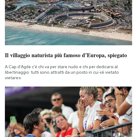
Il villaggio naturista più famoso d’Europa, spiegato
A Cap d'Agde c'è chi va per stare nudo e chi per dedicarsi al
libertinaggio: tutti sono attratti da un posto in cui «è vietato
vietare»