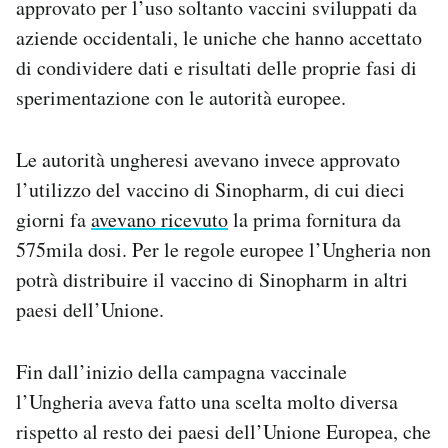
approvato per l’uso soltanto vaccini sviluppati da
Notifiche mobile
aziende occidentali, le uniche che hanno accettato
Regala il Post
di condividere dati e risultati delle proprie fasi di
Hai bisogno di aiuto?
sperimentazione con le autorità europee.
Esci
Le autorità ungheresi avevano invece approvato
l’utilizzo del vaccino di Sinopharm, di cui dieci
giorni fa
avevano ricevuto
la prima fornitura da
575mila dosi. Per le regole europee l’Ungheria non
potrà distribuire il vaccino di Sinopharm in altri
paesi dell’Unione.
Fin dall’inizio della campagna vaccinale
l’Ungheria aveva fatto una scelta molto diversa
rispetto al resto dei paesi dell’Unione Europea, che