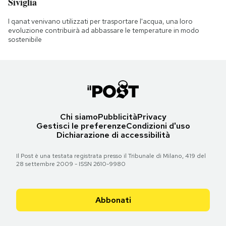
Siviglia
I qanat venivano utilizzati per trasportare l'acqua, una loro
evoluzione contribuirà ad abbassare le temperature in modo
sostenibile
Chi siamo
Pubblicità
Privacy
Gestisci le preferenze
Condizioni d'uso
Dichiarazione di accessibilità
Il Post è una testata registrata presso il Tribunale di Milano, 419 del
28 settembre 2009 - ISSN 2610-9980
Abbonati