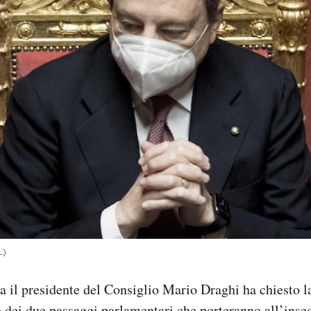
L)
 il presidente del Consiglio Mario Draghi ha chiesto la
 dei due passaggi parlamentari che porteranno all’inse