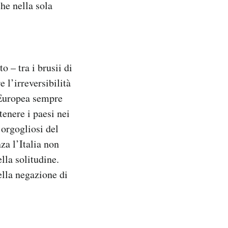
he nella sola
 – tra i brusii di
 l’irreversibilità
e Europea sempre
enere i paesi nei
 orgogliosi del
za l’Italia non
lla solitudine.
ella negazione di