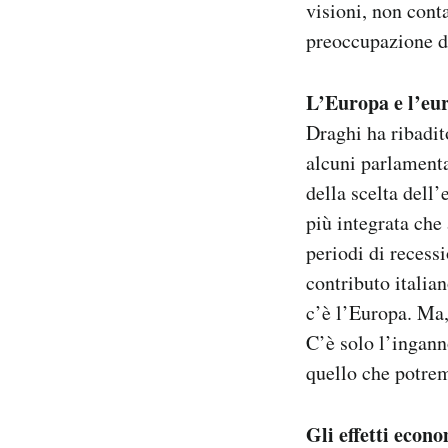
visioni, non cont
preoccupazione d
L’Europa e l’eu
Draghi ha ribadit
alcuni parlamenta
della scelta dell
più integrata che
periodi di recess
contributo italia
c’è l’Europa. Ma,
C’è solo l’ingann
quello che potre
Gli effetti econ