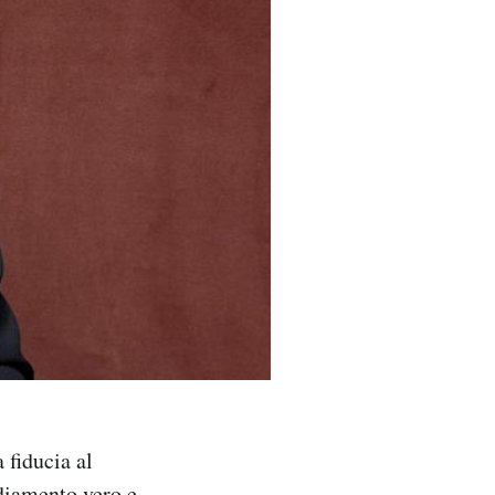
 fiducia al
diamento vero e