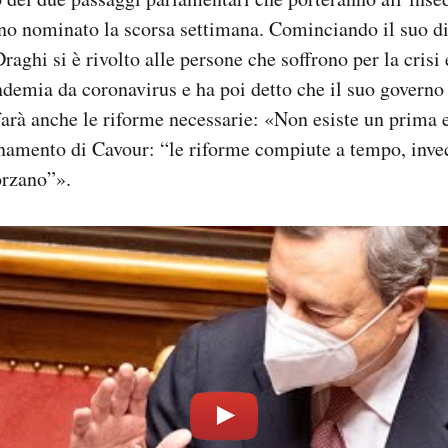
no nominato la scorsa settimana. Cominciando il suo di
Draghi si è rivolto alle persone che soffrono per la cris
ndemia da coronavirus e ha poi detto che il suo governo 
arà anche le riforme necessarie: «Non esiste un prima
namento di Cavour: “le riforme compiute a tempo, invec
forzano”».