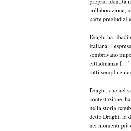
propria identità 
collaborazione, n
parte pregiudizi e
Draghi ha ribadit
italiana, l’espres
sembravano imposs
cittadinanza […] 
tutti semplicement
Draghi, che nel s
contestazione, ha
nella storia repu
detto Draghi, la 
nei momenti più d