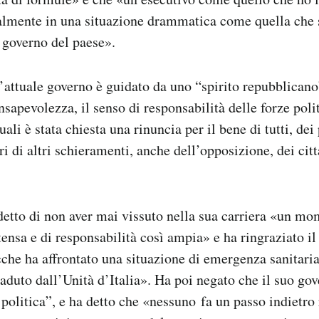
ialmente in una situazione drammatica come quella che 
 governo del paese».
attuale governo è guidato da uno “spirito repubblican
nsapevolezza, il senso di responsabilità delle forze poli
ali è stata chiesta una rinuncia per il bene di tutti, dei 
i di altri schieramenti, anche dell’opposizione, dei citt
etto di non aver mai vissuto nella sua carriera «un mo
ensa e di responsabilità così ampia» e ha ringraziato i
che ha affrontato una situazione di emergenza sanitari
duto dall’Unità d’Italia». Ha poi negato che il suo gov
politica”, e ha detto che «nessuno fa un passo indietro 