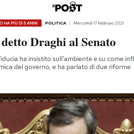
 HA PIÙ DI
5 ANNI
POLITICA
Mercoledì 17 febbraio 2021
detto Draghi al Senato
ducia ha insistito sull'ambiente e su come infl
mica del governo, e ha parlato di due riforme