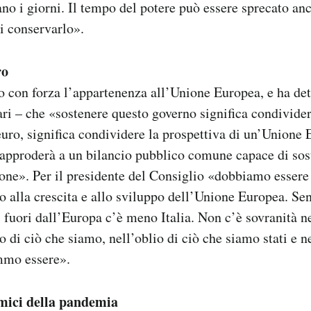
ano i giorni. Il tempo del potere può essere sprecato anc
i conservarlo».
ro
o con forza l’appartenenza all’Unione Europea, e ha detto
ri – che «sostenere questo governo significa condividere
’euro, significa condividere la prospettiva di un’Union
 approderà a un bilancio pubblico comune capace di sost
ione». Per il presidente del Consiglio «dobbiamo essere
no alla crescita e allo sviluppo dell’Unione Europea. Sen
 fuori dall’Europa c’è meno Italia. Non c’è sovranità ne
o di ciò che siamo, nell’oblio di ciò che siamo stati e n
mmo essere».
omici della pandemia