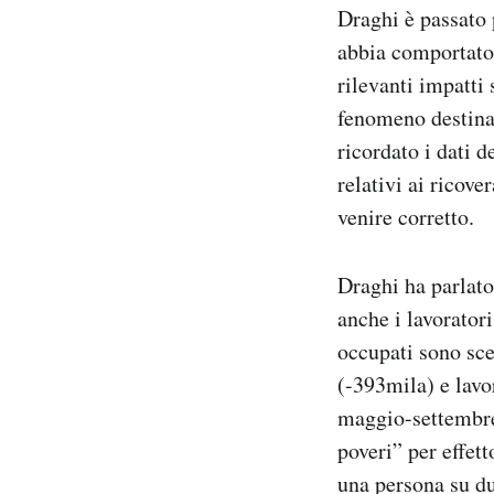
Draghi è passato 
abbia comportato
rilevanti impatti
fenomeno destina
ricordato i dati d
relativi ai ricove
venire corretto.
Draghi ha parlato
anche i lavoratori
occupati sono sce
(-393mila) e lavo
maggio-settembre 
poveri” per effet
una persona su due