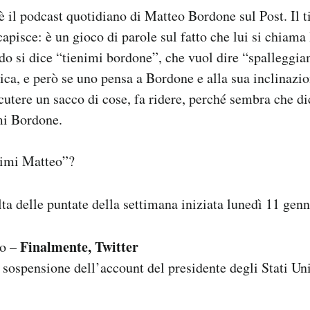
è il podcast quotidiano di Matteo Bordone sul Post. Il ti
capisce: è un gioco di parole sul fatto che lui si chiama
do si dice “tienimi bordone”, che vuol dire “spalleggi
ica, e però se uno pensa a Bordone e alla sua inclinazi
cutere un sacco di cose, fa ridere, perché sembra che di
mi Bordone.
nimi Matteo”?
lta delle puntate della settimana iniziata lunedì 11 genn
Finalmente, Twitter
io –
 sospensione dell’account del presidente degli Stati Uni