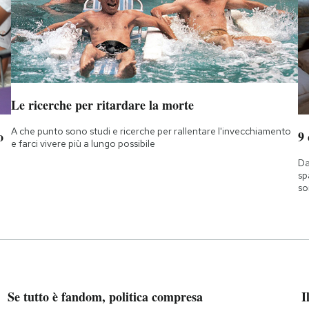
Le ricerche per ritardare la morte
A che punto sono studi e ricerche per rallentare l'invecchiamento
o
9
e farci vivere più a lungo possibile
Da
sp
so
Se tutto è fandom, politica compresa
I