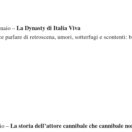
La Dynasty di Italia Viva
nnaio –
e parlare di retroscena, umori, sotterfugi e scontenti: 
La storia dell’attore cannibale che cannibale non
io –