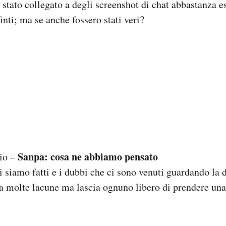
ato collegato a degli screenshot di chat abbastanza es
finti; ma se anche fossero stati veri?
Sanpa: cosa ne abbiamo pensato
io –
i siamo fatti e i dubbi che ci sono venuti guardando la 
a molte lacune ma lascia ognuno libero di prendere una