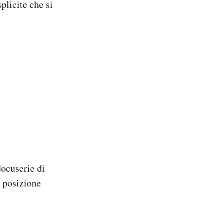
plicite che si
docuserie di
 posizione