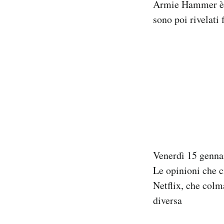
Armie Hammer è st
sono poi rivelati 
Venerdì 15 genna
Le opinioni che c
Netflix, che colm
diversa