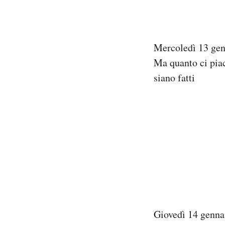
Mercoledì 13 ge
Ma quanto ci piac
siano fatti
Giovedì 14 genna