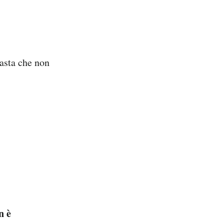
basta che non
 è