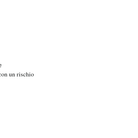
e
con un rischio