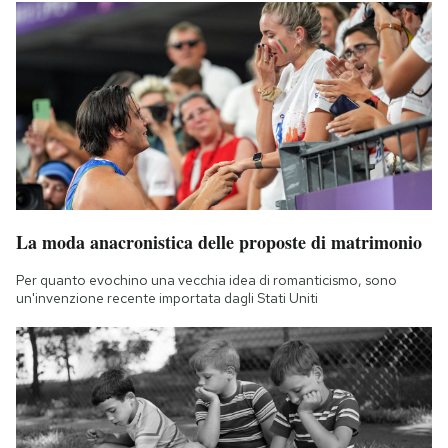
La moda anacronistica delle proposte di matrimonio
Per quanto evochino una vecchia idea di romanticismo, sono
un'invenzione recente importata dagli Stati Uniti