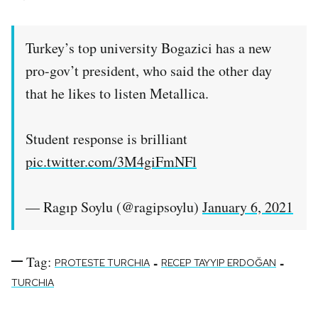
Turkey’s top university Bogazici has a new
pro-gov’t president, who said the other day
that he likes to listen Metallica.
Student response is brilliant
pic.twitter.com/3M4giFmNFl
— Ragıp Soylu (@ragipsoylu)
January 6, 2021
Tag:
-
-
PROTESTE TURCHIA
RECEP TAYYIP ERDOĞAN
TURCHIA