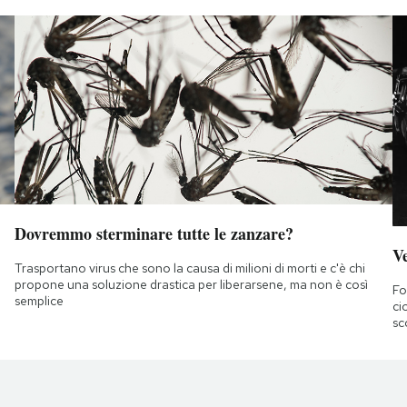
Dovremmo sterminare tutte le zanzare?
Ve
Trasportano virus che sono la causa di milioni di morti e c'è chi
propone una soluzione drastica per liberarsene, ma non è così
Fo
semplice
ci
sc