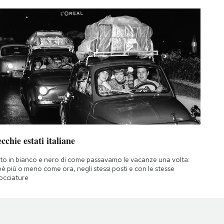
cchie estati italiane
to in bianco e nero di come passavamo le vacanze una volta:
oè più o meno come ora, negli stessi posti e con le stesse
occiature