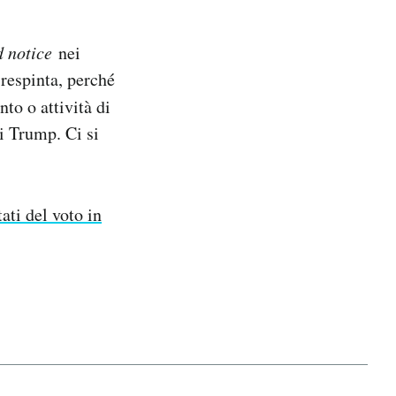
d notice
nei
 respinta, perché
nto o attività di
i Trump. Ci si
ati del voto in