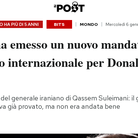
 HA PIÙ DI
5 ANNI
BITS
MONDO
Mercoledì 6 gen
ha emesso un nuovo manda
o internazionale per Dona
e del generale iraniano di Qassem Suleimani: il
eva già provato, ma non era andata bene