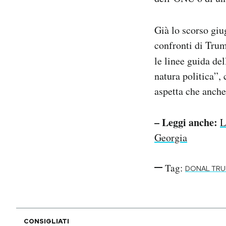
Già lo scorso giu
confronti di Trum
le linee guida de
natura politica”,
aspetta che anche 
– Leggi anche:
L
Georgia
Tag:
DONAL TR
CONSIGLIATI