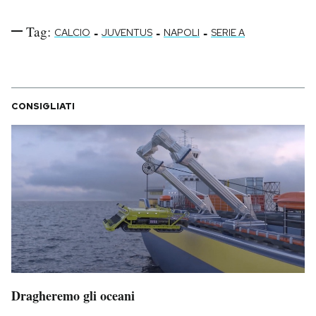
Tag:
-
-
-
CALCIO
JUVENTUS
NAPOLI
SERIE A
CONSIGLIATI
Dragheremo gli oceani