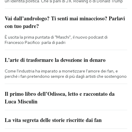
un’identità politica. Che si parli di J.K. Rowling o di Donald Trump
Vai dall’andrologo? Ti senti mai minaccioso? Parlavi
con tuo padre?
È uscita la prima puntata di "Maschi", il nuovo podcast di
Francesco Pacifico: parla di padri
L’arte di trasformare la devozione in denaro
Come l'industria ha imparato a monetizzare l'amore dei fan, e
perché i fan pretendono sempre di più dagli artisti che sostengono
Il primo libro dell’Odissea, letto e raccontato da
Luca Misculin
La vita segreta delle storie riscritte dai fan