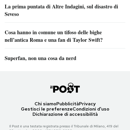
La prima puntata di Altre Indagini, sul disastro di
Seveso
Cosa hanno in comune un tifoso delle bighe
nell’antica Roma e una fan di Taylor Swift?
Superfan, non una cosa da nerd
Chi siamo
Pubblicità
Privacy
Gestisci le preferenze
Condizioni d'uso
Dichiarazione di accessibilità
Il Post è una testata registrata presso il Tribunale di Milano, 419 del