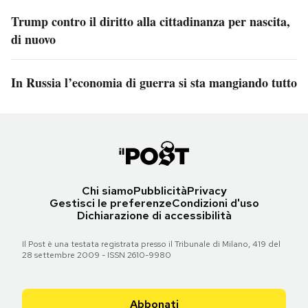
Trump contro il diritto alla cittadinanza per nascita,
di nuovo
In Russia l’economia di guerra si sta mangiando tutto
Chi siamo
Pubblicità
Privacy
Gestisci le preferenze
Condizioni d'uso
Dichiarazione di accessibilità
Il Post è una testata registrata presso il Tribunale di Milano, 419 del
28 settembre 2009 - ISSN 2610-9980
Abbonati