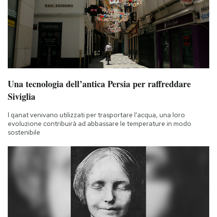
Una tecnologia dell’antica Persia per raffreddare
Siviglia
I qanat venivano utilizzati per trasportare l'acqua, una loro
evoluzione contribuirà ad abbassare le temperature in modo
sostenibile