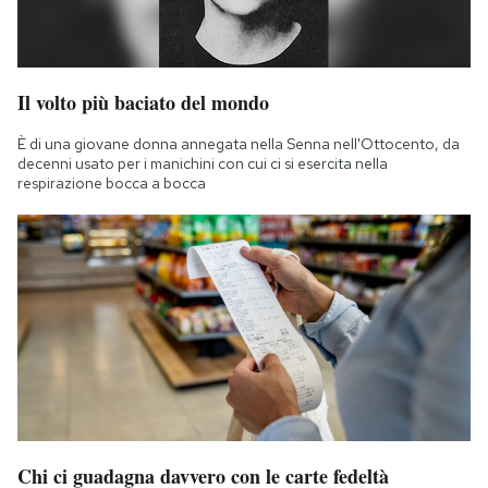
Il volto più baciato del mondo
È di una giovane donna annegata nella Senna nell'Ottocento, da
decenni usato per i manichini con cui ci si esercita nella
respirazione bocca a bocca
Chi ci guadagna davvero con le carte fedeltà