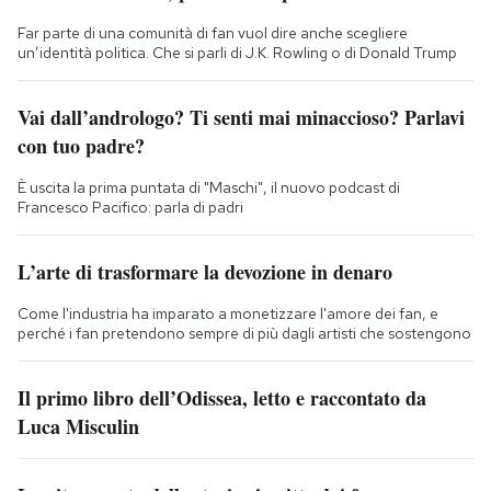
Far parte di una comunità di fan vuol dire anche scegliere
un’identità politica. Che si parli di J.K. Rowling o di Donald Trump
Vai dall’andrologo? Ti senti mai minaccioso? Parlavi
con tuo padre?
È uscita la prima puntata di "Maschi", il nuovo podcast di
Francesco Pacifico: parla di padri
L’arte di trasformare la devozione in denaro
Come l'industria ha imparato a monetizzare l'amore dei fan, e
perché i fan pretendono sempre di più dagli artisti che sostengono
Il primo libro dell’Odissea, letto e raccontato da
Luca Misculin