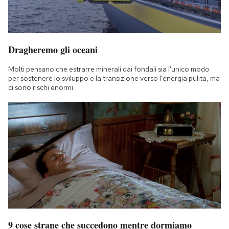
Dragheremo gli oceani
Molti pensano che estrarre minerali dai fondali sia l'unico modo
per sostenere lo sviluppo e la transizione verso l'energia pulita, ma
ci sono rischi enormi
9 cose strane che succedono mentre dormiamo