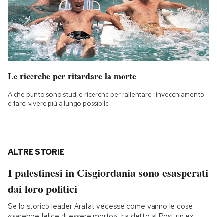
Le ricerche per ritardare la morte
A che punto sono studi e ricerche per rallentare l'invecchiamento
e farci vivere più a lungo possibile
ALTRE STORIE
I palestinesi in Cisgiordania sono esasperati
dai loro politici
Se lo storico leader Arafat vedesse come vanno le cose
«sarebbe felice di essere morto», ha detto al Post un ex