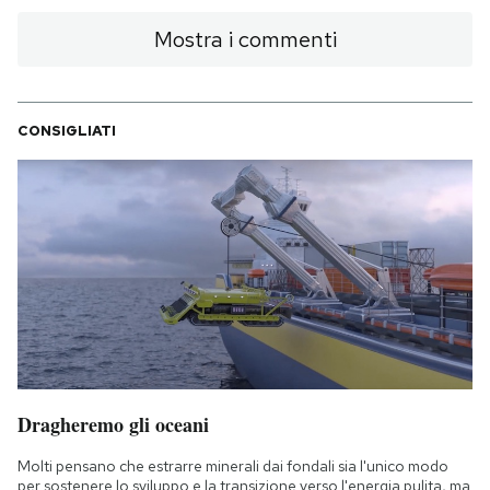
Mostra i commenti
CONSIGLIATI
Dragheremo gli oceani
Molti pensano che estrarre minerali dai fondali sia l'unico modo
per sostenere lo sviluppo e la transizione verso l'energia pulita, ma