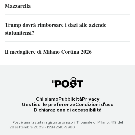
Mazzarella
Trump dovrà rimborsare i dazi alle aziende
statunitensi?
Il medagliere di Milano Cortina 2026
Chi siamo
Pubblicità
Privacy
Gestisci le preferenze
Condizioni d'uso
Dichiarazione di accessibilità
Il Post è una testata registrata presso il Tribunale di Milano, 419 del
28 settembre 2009 - ISSN 2610-9980