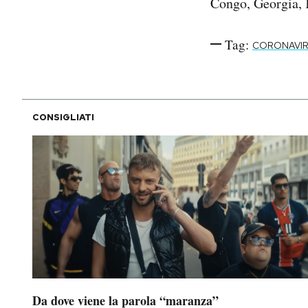
Congo, Georgia, 
Tag:
CORONAVI
CONSIGLIATI
Da dove viene la parola “maranza”