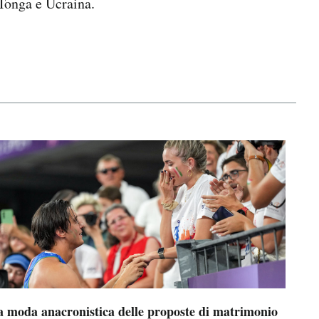
Tonga e Ucraina.
a moda anacronistica delle proposte di matrimonio