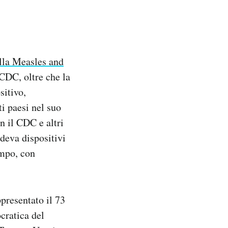
alla Measles and
CDC, oltre che la
itivo,
ti paesi nel suo
n il CDC e altri
deva dispositivi
empo, con
presentato il 73
cratica del