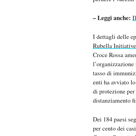
– Leggi anche:
I
I dettagli delle 
Rubella Initiative
Croce Rossa amer
l’organizzazione i
tasso di immunizz
enti ha avviato l
di protezione per
distanziamento fi
Dei 184 paesi seg
per cento dei ca