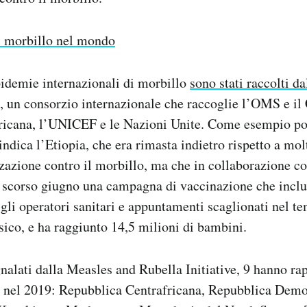
l morbillo nel mondo
epidemie internazionali di morbillo
sono stati raccolti d
, un consorzio internazionale che raccoglie l’OMS e il 
icana, l’UNICEF e le Nazioni Unite. Come esempio pos
ndica l’Etiopia, che era rimasta indietro rispetto a mol
azione contro il morbillo, ma che in collaborazione co
o scorso giugno una campagna di vaccinazione che inclu
 gli operatori sanitari e appuntamenti scaglionati nel t
sico, e ha raggiunto 14,5 milioni di bambini.
nalati dalla Measles and Rubella Initiative, 9 hanno rap
si nel 2019: Repubblica Centrafricana, Repubblica Demo