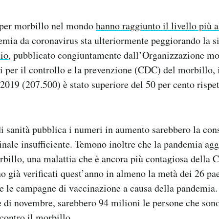
 per morbillo nel mondo
hanno raggiunto il livello più a
emia da coronavirus sta ulteriormente peggiorando la s
io
, pubblicato congiuntamente dall’Organizzazione mo
ri per il controllo e la prevenzione (CDC) del morbillo,
 2019 (207.500) è stato superiore del 50 per cento rispet
i sanità pubblica i numeri in aumento sarebbero la con
inale insufficiente. Temono inoltre che la pandemia agg
rbillo, una malattia che è ancora più contagiosa della 
no già verificati quest’anno in almeno la metà dei 26 pa
e le campagne di vaccinazione a causa della pandemia
e di novembre, sarebbero 94 milioni le persone che sono
contro il morbillo.