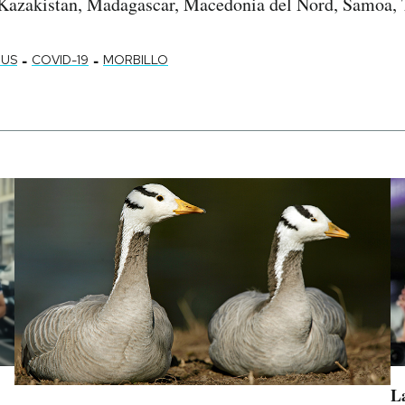
Kazakistan, Madagascar, Macedonia del Nord, Samoa, 
-
-
RUS
COVID-19
MORBILLO
L