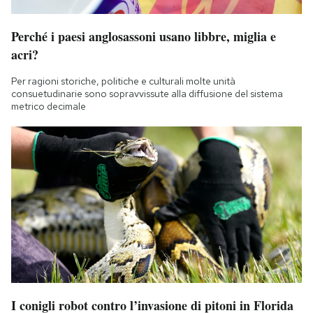
Perché i paesi anglosassoni usano libbre, miglia e
acri?
Per ragioni storiche, politiche e culturali molte unità
consuetudinarie sono sopravvissute alla diffusione del sistema
metrico decimale
I conigli robot contro l’invasione di pitoni in Florida