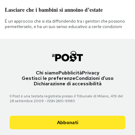
Lasciare che i bambini si annoino d’estate
È un approccio che si sta diffondendo tra i genitori che possono
permetterselo, e ha un suo senso educativo a certe condizioni
Chi siamo
Pubblicità
Privacy
Gestisci le preferenze
Condizioni d'uso
Dichiarazione di accessibilità
Il Post è una testata registrata presso il Tribunale di Milano, 419 del
28 settembre 2009 - ISSN 2610-9980
Abbonati