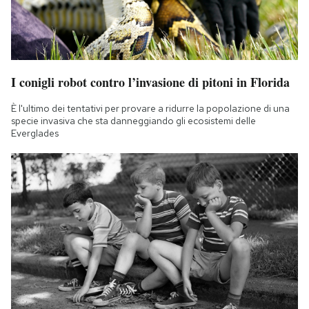
I conigli robot contro l’invasione di pitoni in Florida
È l'ultimo dei tentativi per provare a ridurre la popolazione di una
specie invasiva che sta danneggiando gli ecosistemi delle
Everglades