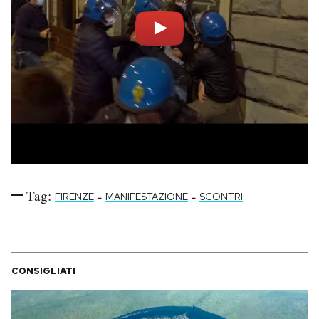
Tag:
-
-
FIRENZE
MANIFESTAZIONE
SCONTRI
CONSIGLIATI