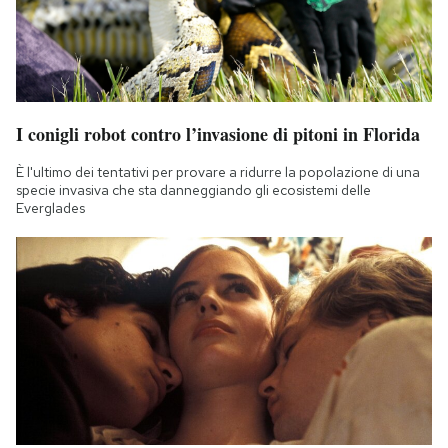
I conigli robot contro l’invasione di pitoni in Florida
È l'ultimo dei tentativi per provare a ridurre la popolazione di una
specie invasiva che sta danneggiando gli ecosistemi delle
Everglades