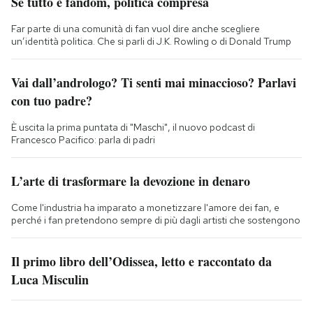
Se tutto è fandom, politica compresa
Far parte di una comunità di fan vuol dire anche scegliere
un’identità politica. Che si parli di J.K. Rowling o di Donald Trump
Vai dall’andrologo? Ti senti mai minaccioso? Parlavi
con tuo padre?
È uscita la prima puntata di "Maschi", il nuovo podcast di
Francesco Pacifico: parla di padri
L’arte di trasformare la devozione in denaro
Come l'industria ha imparato a monetizzare l'amore dei fan, e
perché i fan pretendono sempre di più dagli artisti che sostengono
Il primo libro dell’Odissea, letto e raccontato da
Luca Misculin