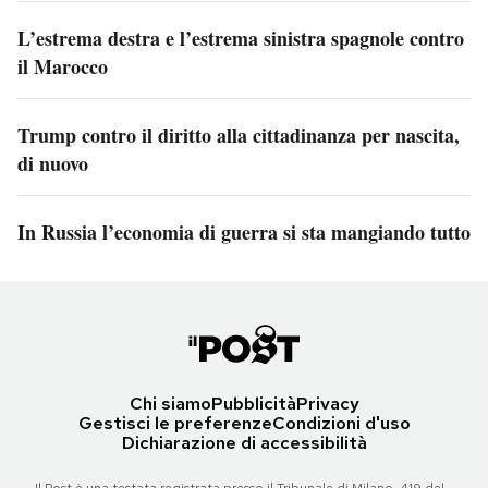
L’estrema destra e l’estrema sinistra spagnole contro
il Marocco
Trump contro il diritto alla cittadinanza per nascita,
di nuovo
In Russia l’economia di guerra si sta mangiando tutto
Chi siamo
Pubblicità
Privacy
Gestisci le preferenze
Condizioni d'uso
Dichiarazione di accessibilità
Il Post è una testata registrata presso il Tribunale di Milano, 419 del