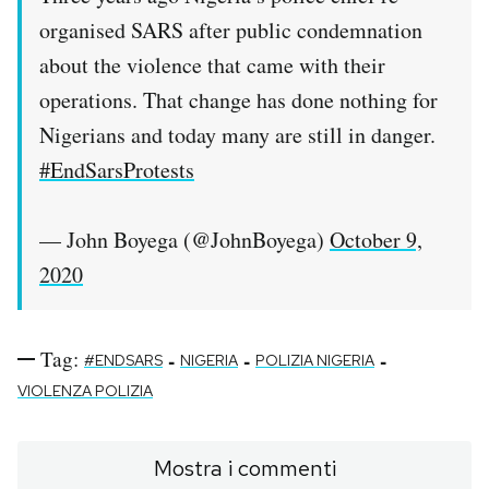
organised SARS after public condemnation
about the violence that came with their
operations. That change has done nothing for
Nigerians and today many are still in danger.
#EndSarsProtests
— John Boyega (@JohnBoyega)
October 9,
2020
Tag:
-
-
-
#ENDSARS
NIGERIA
POLIZIA NIGERIA
VIOLENZA POLIZIA
Mostra i commenti