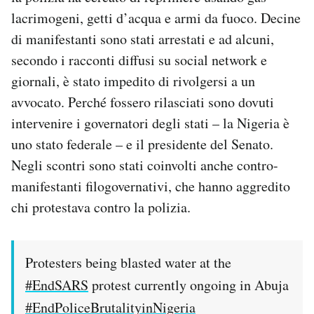
lacrimogeni, getti d’acqua e armi da fuoco. Decine
di manifestanti sono stati arrestati e ad alcuni,
secondo i racconti diffusi su social network e
giornali, è stato impedito di rivolgersi a un
avvocato. Perché fossero rilasciati sono dovuti
intervenire i governatori degli stati – la Nigeria è
uno stato federale – e il presidente del Senato.
Negli scontri sono stati coinvolti anche contro-
manifestanti filogovernativi, che hanno aggredito
chi protestava contro la polizia.
Protesters being blasted water at the
#EndSARS
protest currently ongoing in Abuja
#EndPoliceBrutalityinNigeria