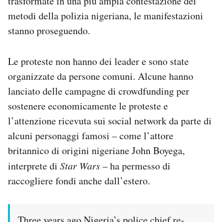
trasformate in una più ampia contestazione dei
metodi della polizia nigeriana, le manifestazioni
stanno proseguendo.
Le proteste non hanno dei leader e sono state
organizzate da persone comuni. Alcune hanno
lanciato delle campagne di crowdfunding per
sostenere economicamente le proteste e
l’attenzione ricevuta sui social network da parte di
alcuni personaggi famosi – come l’attore
britannico di origini nigeriane John Boyega,
interprete di
Star Wars
– ha permesso di
raccogliere fondi anche dall’estero.
Three years ago Nigeria’s police chief re-