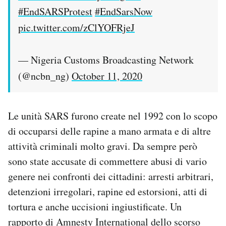
#EndSARSProtest
#EndSarsNow
pic.twitter.com/zClYOFRjeJ
— Nigeria Customs Broadcasting Network
(@ncbn_ng)
October 11, 2020
Le unità SARS furono create nel 1992 con lo scopo
di occuparsi delle rapine a mano armata e di altre
attività criminali molto gravi. Da sempre però
sono state accusate di commettere abusi di vario
genere nei confronti dei cittadini: arresti arbitrari,
detenzioni irregolari, rapine ed estorsioni, atti di
tortura e anche uccisioni ingiustificate. Un
rapporto di Amnesty International
dello scorso