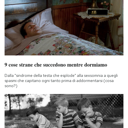
9 cose strane che succedono mentre dormiamo
Dalla "sindrome della testa che esplode" alla sexsomnia a quegli
spasmi che capitano ogni tanto prima di addormentarsi (cosa
sono?)