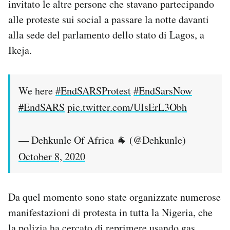
invitato le altre persone che stavano partecipando
alle proteste sui social a passare la notte davanti
alla sede del parlamento dello stato di Lagos, a
Ikeja.
We here
#EndSARSProtest
#EndSarsNow
#EndSARS
pic.twitter.com/UIsErL3Obh
— Dehkunle Of Africa 🐐 (@Dehkunle)
October 8, 2020
Da quel momento sono state organizzate numerose
manifestazioni di protesta in tutta la Nigeria, che
la polizia ha cercato di reprimere usando gas