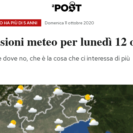
 HA PIÙ DI
5 ANNI
Domenica 11 ottobre 2020
sioni meteo per lunedì 12 
 dove no, che è la cosa che ci interessa di più