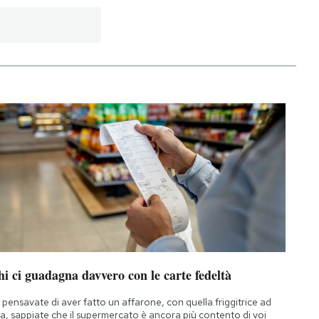
i ci guadagna davvero con le carte fedeltà
 pensavate di aver fatto un affarone, con quella friggitrice ad
ia, sappiate che il supermercato è ancora più contento di voi