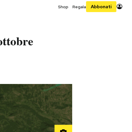
Abbonati
Shop
Regala
ottobre