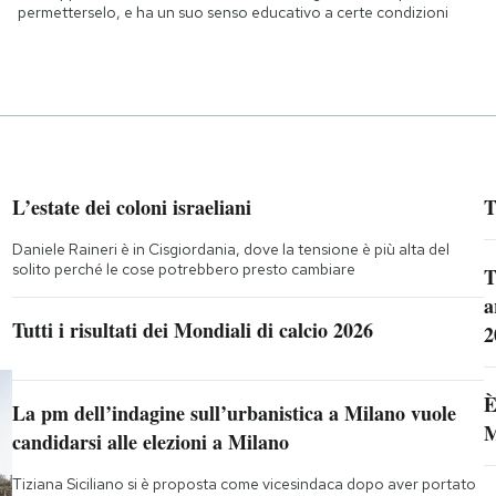
permetterselo, e ha un suo senso educativo a certe condizioni
L’estate dei coloni israeliani
T
Daniele Raineri è in Cisgiordania, dove la tensione è più alta del
solito perché le cose potrebbero presto cambiare
T
a
Tutti i risultati dei Mondiali di calcio 2026
2
È
La pm dell’indagine sull’urbanistica a Milano vuole
M
candidarsi alle elezioni a Milano
Tiziana Siciliano si è proposta come vicesindaca dopo aver portato