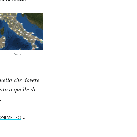
Notte
quello che dovete
tto a quelle di
.
-
ONI METEO