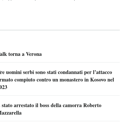
alk torna a Verona
re uomini serbi sono stati condannati per l’attacco
rmato compiuto contro un monastero in Kosovo nel
023
 stato arrestato il boss della camorra Roberto
azzarella