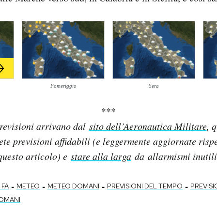
Pomeriggio
Sera
***
revisioni arrivano dal
sito dell’Aeronautica Militare
, 
lete previsioni affidabili (e leggermente aggiornate rispe
questo articolo) e
stare alla larga
da allarmismi inutili
-
-
-
-
 FA
METEO
METEO DOMANI
PREVISIONI DEL TEMPO
PREVISI
DOMANI