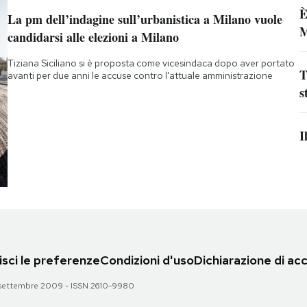
È
La pm dell’indagine sull’urbanistica a Milano vuole
M
candidarsi alle elezioni a Milano
Tiziana Siciliano si è proposta come vicesindaca dopo aver portato
T
avanti per due anni le accuse contro l'attuale amministrazione
s
I
sci le preferenze
Condizioni d'uso
Dichiarazione di acc
 28 settembre 2009 - ISSN 2610-9980