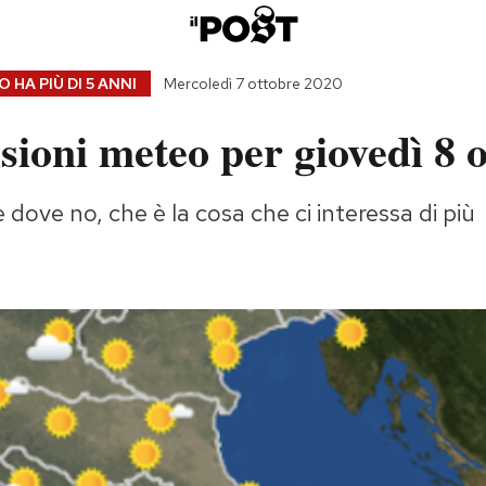
 HA PIÙ DI
5 ANNI
Mercoledì 7 ottobre 2020
sioni meteo per giovedì 8 
 dove no, che è la cosa che ci interessa di più