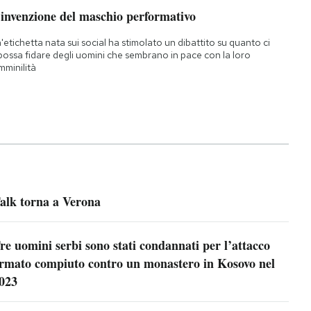
’invenzione del maschio performativo
'etichetta nata sui social ha stimolato un dibattito su quanto ci
 possa fidare degli uomini che sembrano in pace con la loro
mminilità
alk torna a Verona
re uomini serbi sono stati condannati per l’attacco
rmato compiuto contro un monastero in Kosovo nel
023