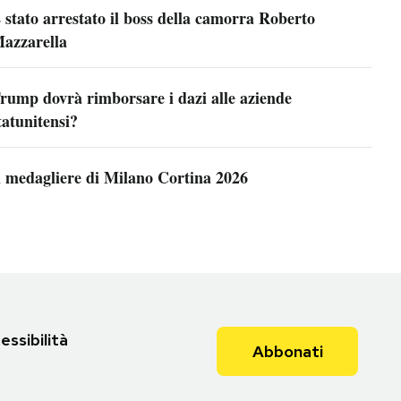
 stato arrestato il boss della camorra Roberto
azzarella
rump dovrà rimborsare i dazi alle aziende
tatunitensi?
l medagliere di Milano Cortina 2026
essibilità
Abbonati