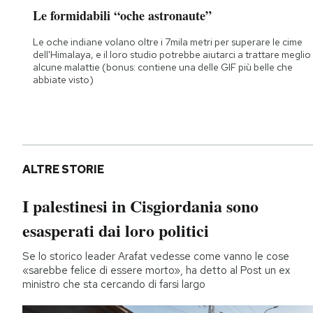
Le formidabili “oche astronaute”
Le oche indiane volano oltre i 7mila metri per superare le cime
dell'Himalaya, e il loro studio potrebbe aiutarci a trattare meglio
alcune malattie (bonus: contiene una delle GIF più belle che
abbiate visto)
ALTRE STORIE
I palestinesi in Cisgiordania sono
esasperati dai loro politici
Se lo storico leader Arafat vedesse come vanno le cose
«sarebbe felice di essere morto», ha detto al Post un ex
ministro che sta cercando di farsi largo