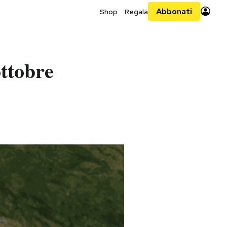
Abbonati
Shop
Regala
ottobre