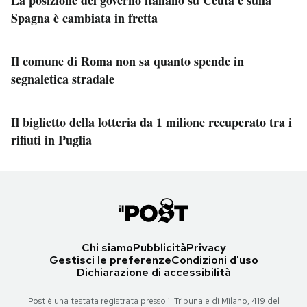
La posizione del governo italiano su Ceuta e sulla
Spagna è cambiata in fretta
Il comune di Roma non sa quanto spende in
segnaletica stradale
Il biglietto della lotteria da 1 milione recuperato tra i
rifiuti in Puglia
Chi siamo
Pubblicità
Privacy
Gestisci le preferenze
Condizioni d'uso
Dichiarazione di accessibilità
Il Post è una testata registrata presso il Tribunale di Milano, 419 del