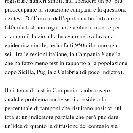
registrare numeri simili, ma a rendere un po’ più
preoccupante la situazione campana è la questione
dei test. Dall’inizio dell’epidemia ha fatto circa
640mila test, uno ogni nove abitanti, mentre per
esempio il Lazio, che ha avuto un’evoluzione
epidemica simile, ne ha fatti 950mila, uno ogni
sei. Tra le regioni italiane, la Campania è quella
che ha fatto meno test in rapporto alla popolazione
dopo Sicilia, Puglia e Calabria (di poco indietro).
Il sistema di test in Campania sembra avere
qualche problema anche se si considera la
percentuale di tamponi che risultano positivi sul
totale: un indicatore parziale che però può dare
un’idea di quanto la diffusione del contagio sia