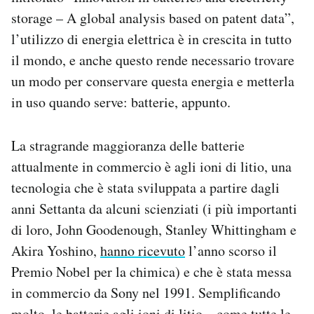
storage – A global analysis based on patent data”,
l’utilizzo di energia elettrica è in crescita in tutto
il mondo, e anche questo rende necessario trovare
un modo per conservare questa energia e metterla
in uso quando serve: batterie, appunto.
La stragrande maggioranza delle batterie
attualmente in commercio è agli ioni di litio, una
tecnologia che è stata sviluppata a partire dagli
anni Settanta da alcuni scienziati (i più importanti
di loro, John Goodenough, Stanley Whittingham e
Akira Yoshino,
hanno ricevuto
l’anno scorso il
Premio Nobel per la chimica) e che è stata messa
in commercio da Sony nel 1991. Semplificando
molto, le batterie agli ioni di litio – come tutte le