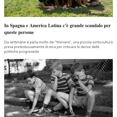
In Spagna e America Latina c’è grande scandalo per
queste persone
Da settimane si parla molto dei "therians", una piccola sottocultura
presa pretestuosamente di mira per criticare le derive delle
politiche progressiste