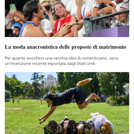
La moda anacronistica delle proposte di matrimonio
Per quanto evochino una vecchia idea di romanticismo, sono
un'invenzione recente importata dagli Stati Uniti