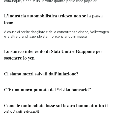
comunque, e per i villini 15 volte quanto per le case popolari
L’industria automobilistica tedesca non se la passa
bene
A causa di scelte sbagliate e della concorrenza cinese, Volkswagen
e le altre grandi aziende stanno licenziando in massa
Lo storico intervento di Stati Uniti e Giappone per
sostenere lo yen
Ci siamo mezzi salvati dall’inflazione?
C’è una nuova puntata del “risiko bancario”
Come le tanto odiate tasse sul lavoro hanno attutito il
calo degli stipendi