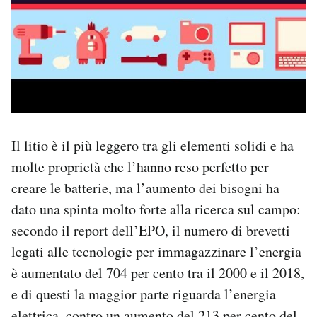
Il litio è il più leggero tra gli elementi solidi e ha
molte proprietà che l’hanno reso perfetto per
creare le batterie, ma l’aumento dei bisogni ha
dato una spinta molto forte alla ricerca sul campo:
secondo il report dell’EPO, il numero di brevetti
legati alle tecnologie per immagazzinare l’energia
è aumentato del 704 per cento tra il 2000 e il 2018,
e di questi la maggior parte riguarda l’energia
elettrica, contro un aumento del 213 per cento del