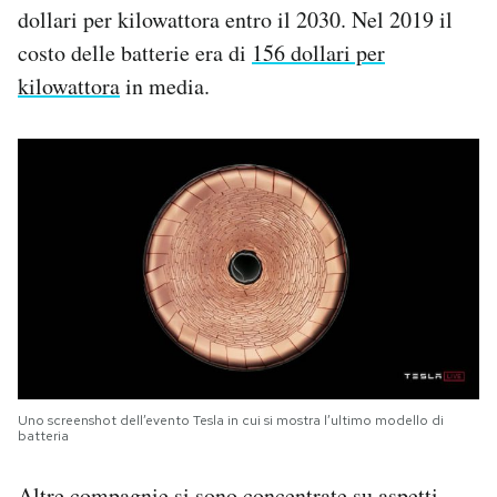
dollari per kilowattora entro il 2030. Nel 2019 il
costo delle batterie era di
156 dollari per
kilowattora
in media.
Uno screenshot dell’evento Tesla in cui si mostra l’ultimo modello di
batteria
Altre compagnie si sono concentrate su aspetti