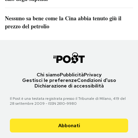
Nessuno sa bene come la Cina abbia tenuto giù il
prezzo del petrolio
Chi siamo
Pubblicità
Privacy
Gestisci le preferenze
Condizioni d'uso
Dichiarazione di accessibilità
Il Post è una testata registrata presso il Tribunale di Milano, 419 del
28 settembre 2009 - ISSN 2610-9980
Abbonati