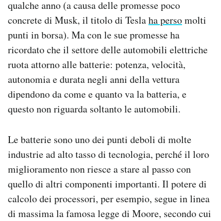
qualche anno (a causa delle promesse poco
Notifiche mobile
concrete di Musk, il titolo di Tesla
ha perso
molti
Regala il Post
punti in borsa). Ma con le sue promesse ha
Hai bisogno di aiuto?
Esci
ricordato che il settore delle automobili elettriche
ruota attorno alle batterie: potenza, velocità,
autonomia e durata negli anni della vettura
dipendono da come e quanto va la batteria, e
questo non riguarda soltanto le automobili.
Le batterie sono uno dei punti deboli di molte
industrie ad alto tasso di tecnologia, perché il loro
miglioramento non riesce a stare al passo con
quello di altri componenti importanti. Il potere di
calcolo dei processori, per esempio, segue in linea
di massima la famosa legge di Moore, secondo cui