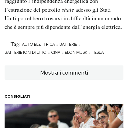
raggiunto l’indipendenza energetica con
l’estrazione del petrolio
shale
adesso gli Stati
Uniti potrebbero trovarsi in difficoltà in un mondo
che è sempre più dipendente dall’energia elettrica.
Tag:
-
-
AUTO ELETTRICA
BATTERIE
-
-
-
BATTERIE IONI DI LITIO
CINA
ELON MUSK
TESLA
Mostra i commenti
CONSIGLIATI