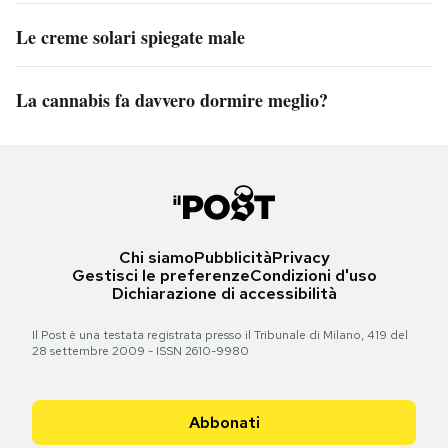
Le creme solari spiegate male
La cannabis fa davvero dormire meglio?
Chi siamo
Pubblicità
Privacy
Gestisci le preferenze
Condizioni d'uso
Dichiarazione di accessibilità
Il Post è una testata registrata presso il Tribunale di Milano, 419 del
28 settembre 2009 - ISSN 2610-9980
Abbonati