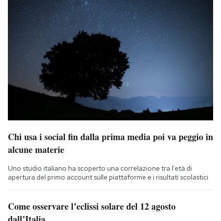
Chi usa i social fin dalla prima media poi va peggio in
alcune materie
Uno studio italiano ha scoperto una correlazione tra l’età di
apertura del primo account sulle piattaforme e i risultati scolastici
Come osservare l’eclissi solare del 12 agosto
dall’Italia